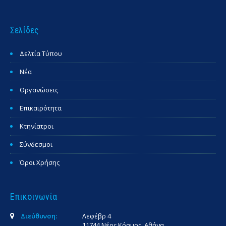
Σελίδες
Δελτία Τύπου
Νέα
Οργανώσεις
Επικαιρότητα
Κτηνίατροι
Σύνδεσμοι
Όροι Χρήσης
Επικοινωνία
Διεύθυνση:
Λεφέβρ 4
11744 Νέος Κόσμος, Αθήνα