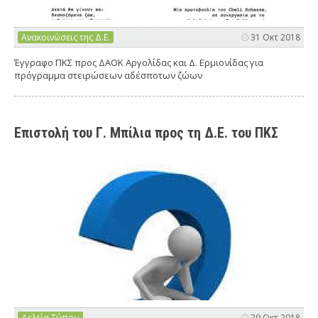
Ανακοινώσεις της Δ.Ε.
31 Οκτ 2018
Έγγραφο ΠΚΣ προς ΔΑΟΚ Αργολίδας και Δ. Ερμιονίδας για
πρόγραμμα στειρώσεων αδέσποτων ζώων
Επιστολή του Γ. Μπίλια προς τη Δ.Ε. του ΠΚΣ
Δελτία Τύπου
29 Οκτ 2018