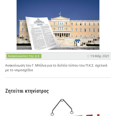
Ανακοινώσεις της Δ.Ε.
19 Μάρ 2021
Ανακοίνωση του Γ. Μπίλια για το δελτίο τύπου του Π.Κ.Σ. σχετικά
με το νομοσχέδιο
Ζητείται κτηνίατρος