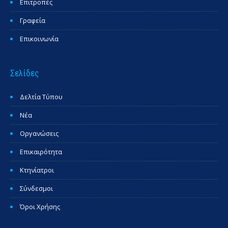
Επιτροπές
Γραφεία
Επικοινωνία
Σελίδες
Δελτία Τύπου
Νέα
Οργανώσεις
Επικαιρότητα
Κτηνίατροι
Σύνδεσμοι
Όροι Χρήσης