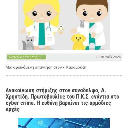
Ανακοινώσεις της Δ.Ε.
28 Ιούλ 2026
Μια οφειλόμενη απάντηση στον κ. Καραμούζη
Ανακοίνωση στήριξης στον συναδελφο, Δ.
Χρηστίδη. Πρωτοβουλίες του Π.Κ.Σ. ενάντια στο
cyber crime. Η ευθύνη βαραίνει τις αρμόδιες
αρχές