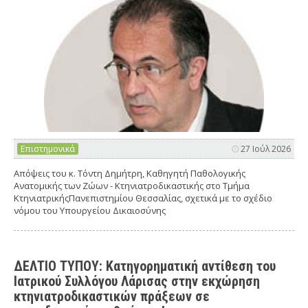
Επιστημονικά
27 Ιούλ 2026
Απόψεις του κ. Τόντη Δημήτρη, Καθηγητή Παθολογικής
Ανατομικής των Ζώων - Κτηνιατροδικαστικής στο Τμήμα
ΚτηνιατρικήςΠανεπιστημίου Θεσσαλίας, σχετικά με το σχέδιο
νόμου του Υπουργείου Δικαιοσύνης
ΔΕΛΤΙΟ ΤΥΠΟΥ: Κατηγορηματική αντίθεση του
Ιατρικού Συλλόγου Λάρισας στην εκχώρηση
κτηνιατροδικαστικών πράξεων σε