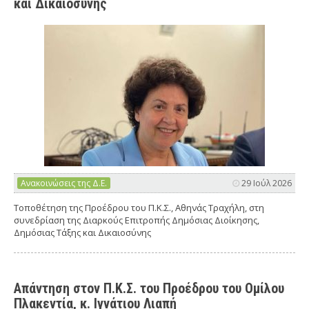
και Δικαιοσύνης
Ανακοινώσεις της Δ.Ε.
29 Ιούλ 2026
Τοποθέτηση της Προέδρου του Π.Κ.Σ., Αθηνάς Τραχήλη, στη
συνεδρίαση της Διαρκούς Επιτροπής Δημόσιας Διοίκησης,
Δημόσιας Τάξης και Δικαιοσύνης
Απάντηση στον Π.Κ.Σ. του Προέδρου του Ομίλου
Πλακεντία, κ. Ιγνάτιου Λιαπή