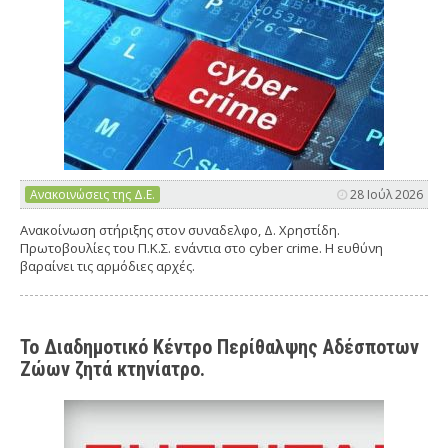
Ανακοινώσεις της Δ.Ε.
28 Ιούλ 2026
Ανακοίνωση στήριξης στον συναδελφο, Δ. Χρηστίδη.
Πρωτοβουλίες του Π.Κ.Σ. ενάντια στο cyber crime. Η ευθύνη
βαραίνει τις αρμόδιες αρχές.
Το Διαδημοτικό Κέντρο Περίθαλψης Αδέσποτων
Ζώων ζητά κτηνίατρο.