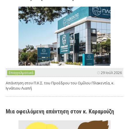
Επαγγελματικά
29 Ιούλ 2026
Απάντηση στον Π.Κ.Σ. του Προέδρου του Ομίλου Πλακεντία, κ.
Ιγνάτιου Λιαπή
Μια οφειλόμενη απάντηση στον κ. Καραμούζη