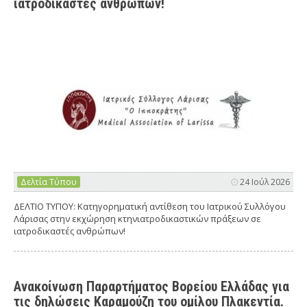
ιατροδικαστές ανθρώπων!
Δελτία Τύπου
24 Ιούλ 2026
ΔΕΛΤΙΟ ΤΥΠΟΥ: Κατηγορηματική αντίθεση του Ιατρικού Συλλόγου
Λάρισας στην εκχώρηση κτηνιατροδικαστικών πράξεων σε
ιατροδικαστές ανθρώπων!
Ανακοίνωση Παραρτήματος Βορείου Ελλάδας για
τις δηλώσεις Καραμούζη του ομίλου Πλακεντία.