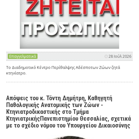
Επαγγελματικά
28 Ιούλ 2026
Το Διαδημοτικό Κέντρο Περίθαλψης Αδέσποτων Ζώων ζητά
κτηνίατρο.
Απόψεις του κ. Τόντη Δημήτρη, Καθηγητή
Παθολογικής Ανατομικής των Ζώων -
Κτηνιατροδικαστικής στο Τμήμα
ΚτηνιατρικήςΠανεπιστημίου Θεσσαλίας, σχετικά
με το σχέδιο νόμου του Υπουργείου Δικαιοσύνης