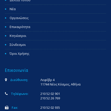
Δελτία Τύπου
Νέα
Οργανώσεις
Επικαιρότητα
Κτηνίατροι
Σύνδεσμοι
Όροι Χρήσης
Επικοινωνία
Διεύθυνση:
Λεφέβρ 4
11744 Νέος Κόσμος, Αθήνα
Τηλέφωνο:
210 52 02 901
210 52 26 769
Fax:
210 52 02 935