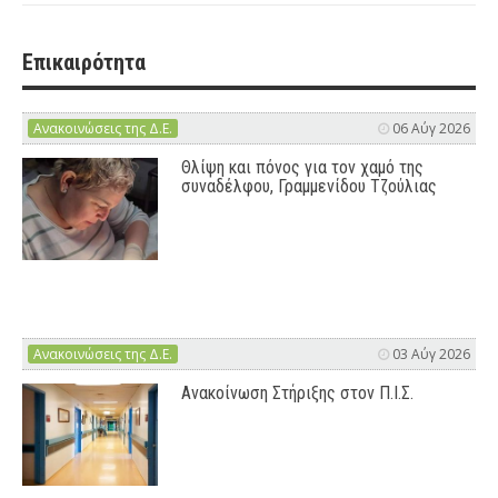
Επικαιρότητα
Ανακοινώσεις της Δ.Ε.
06 Αύγ 2026
Θλίψη και πόνος για τον χαμό της
συναδέλφου, Γραμμενίδου Τζούλιας
Ανακοινώσεις της Δ.Ε.
03 Αύγ 2026
Ανακοίνωση Στήριξης στον Π.Ι.Σ.