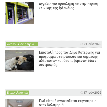
Αγγελία για πρόσληψη σε κτηνιατρική
κλινικής της Ιρλανδίας
Ανακοινώσεις της Δ.Ε.
23 Ιούν 2026
Επιστολή προς τον Δήμο Κατερίνης για
πρόγραμμα στειρώσεων και σήμανσης
αδέσποτων και δεσποζόμενων ζώων
συντροφιάς.
Επαγγελματικά
17 Ιούν 2026
Πωλείται ή ενοικιάζεται κτηνιατρείο
στην Καλαμαριά