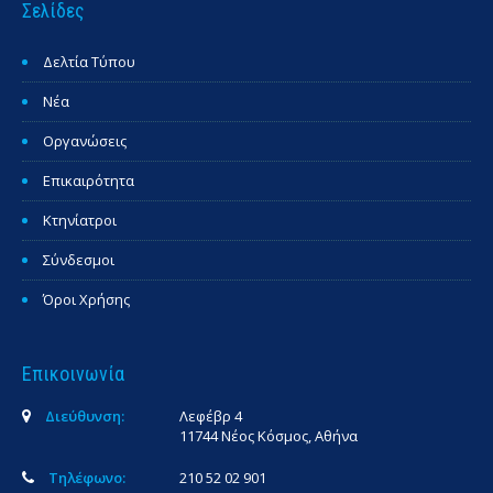
Σελίδες
Δελτία Τύπου
Νέα
Οργανώσεις
Επικαιρότητα
Κτηνίατροι
Σύνδεσμοι
Όροι Χρήσης
Επικοινωνία
Διεύθυνση:
Λεφέβρ 4
11744 Νέος Κόσμος, Αθήνα
Τηλέφωνο:
210 52 02 901