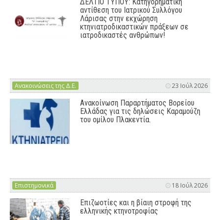
ΔΕΛΤΙΟ ΤΥΠΟΥ: Κατηγορηματική
αντίθεση του Ιατρικού Συλλόγου
Λάρισας στην εκχώρηση
κτηνιατροδικαστικών πράξεων σε
ιατροδικαστές ανθρώπων!
Ανακοινώσεις της Δ.Ε.
23 Ιούλ 2026
Ανακοίνωση Παραρτήματος Βορείου
Ελλάδας για τις δηλώσεις Καραμούζη
του ομίλου Πλακεντία.
Επιστημονικά
18 Ιούλ 2026
Επιζωοτίες και η βίαιη στροφή της
ελληνικής κτηνοτροφίας