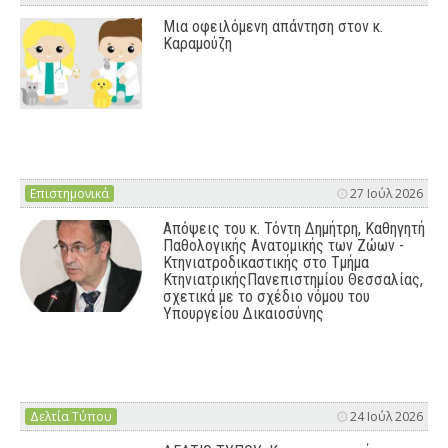
Μια οφειλόμενη απάντηση στον κ.
Καραμούζη
Επιστημονικά
27 Ιούλ 2026
Απόψεις του κ. Τόντη Δημήτρη, Καθηγητή
Παθολογικής Ανατομικής των Ζώων -
Κτηνιατροδικαστικής στο Τμήμα
ΚτηνιατρικήςΠανεπιστημίου Θεσσαλίας,
σχετικά με το σχέδιο νόμου του
Υπουργείου Δικαιοσύνης
Δελτία Τύπου
24 Ιούλ 2026