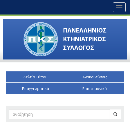
Toggl
naviga
Δελτία Τύπου
Ανακοινώσεις
Επαγγελματικά
Επιστημονικά