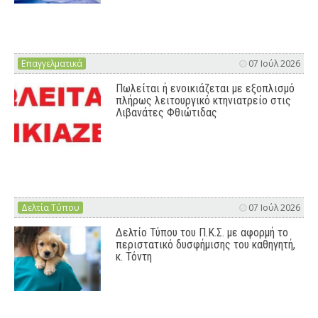
Επαγγελματικά
07 Ιούλ 2026
Πωλείται ή ενοικιάζεται με εξοπλισμό
πλήρως λειτουργικό κτηνιατρείο στις
Λιβανάτες Φθιώτιδας
Δελτία Τύπου
07 Ιούλ 2026
Δελτίο Τύπου του Π.Κ.Σ. με αφορμή το
περιστατικό δυσφήμισης του καθηγητή,
κ. Τόντη