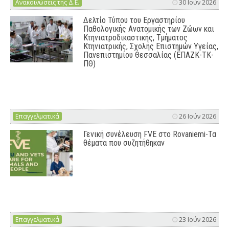
Ανακοινώσεις της Δ.Ε.
30 Ιούν 2026
Δελτίο Τύπου του Εργαστηρίου
Παθολογικής Ανατομικής των Ζώων και
Κτηνιατροδικαστικής, Τμήματος
Κτηνιατρικής, Σχολής Επιστημών Υγείας,
Πανεπιστημίου Θεσσαλίας (ΕΠΑΖΚ-ΤΚ-
ΠΘ)
Επαγγελματικά
26 Ιούν 2026
Γενική συνέλευση FVE στο Rovaniemi-Τα
θέματα που συζητήθηκαν
Επαγγελματικά
23 Ιούν 2026