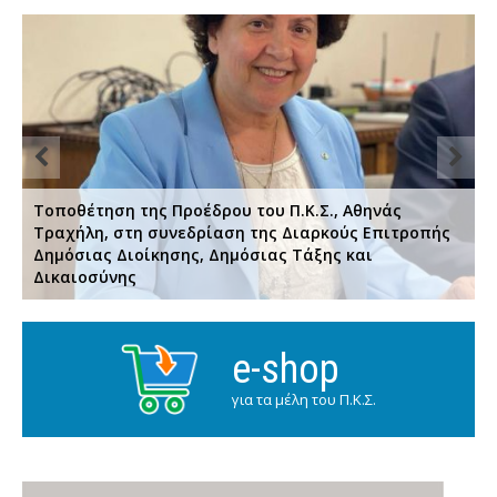
Τοποθέτηση της Προέδρου του Π.Κ.Σ., Αθηνάς
Τραχήλη, στη συνεδρίαση της Διαρκούς Επιτροπής
Δημόσιας Διοίκησης, Δημόσιας Τάξης και
Δικαιοσύνης
Μ
e-shop
για τα μέλη του Π.Κ.Σ.