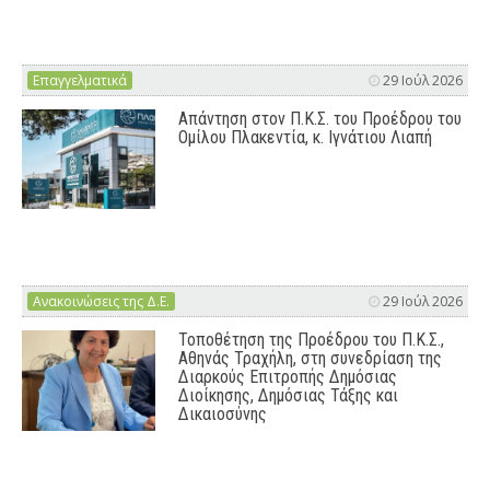
Επαγγελματικά
29 Ιούλ 2026
Απάντηση στον Π.Κ.Σ. του Προέδρου του
Ομίλου Πλακεντία, κ. Ιγνάτιου Λιαπή
Ανακοινώσεις της Δ.Ε.
29 Ιούλ 2026
Τοποθέτηση της Προέδρου του Π.Κ.Σ.,
Αθηνάς Τραχήλη, στη συνεδρίαση της
Διαρκούς Επιτροπής Δημόσιας
Διοίκησης, Δημόσιας Τάξης και
Δικαιοσύνης