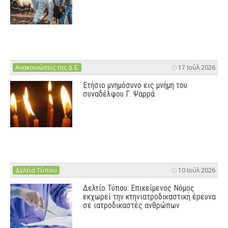
Ανακοινώσεις της Δ.Ε.
17 Ιούλ 2026
Ετήσιο μνημόσυνο εις μνήμη του
συναδέλφου Γ. Ψαρρά
Δελτία Τύπου
10 Ιούλ 2026
Δελτίο Τύπου: Επικείμενος Νόμος
εκχωρεί την κτηνιατροδικαστική έρευνα
σε ιατροδικαστές ανθρώπων