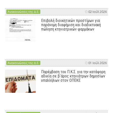
Ανακοινώσεις της Δ.Ε.
02 Ιούλ 2026
Επιβολή διοικητικών προστίμων για
παράνομη διαφήμιση και διαδικτυακή
πώληση κτηνιατρικών φαρμάκων
Ανακοινώσεις της Δ.Ε.
01 Ιούλ 2026
Παρέμβαση του Π.Κ.Σ. για την κατάφορη
αδικία σε β΄άρος κτηνιάτρων δημοσίων
υπαλλήλων στον ΟΠΕΚΕ