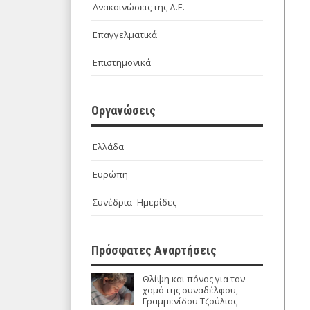
Ανακοινώσεις της Δ.Ε.
Επαγγελματικά
Επιστημονικά
Οργανώσεις
Ελλάδα
Ευρώπη
Συνέδρια- Ημερίδες
Πρόσφατες Αναρτήσεις
Θλίψη και πόνος για τον
χαμό της συναδέλφου,
Γραμμενίδου Τζούλιας