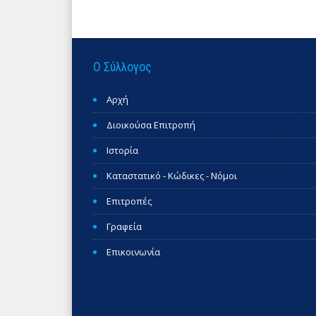
Ο Σύλλογος
Αρχή
Διοικούσα Επιτροπή
Ιστορία
Καταστατικό - Κώδικες - Νόμοι
Επιτροπές
Γραφεία
Επικοινωνία