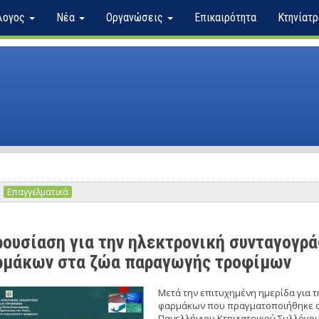
λογος
Νέα
Οργανώσεις
Επικαιρότητα
Κτηνίατρ
Επαγγελματικά
ουσίαση για την ηλεκτρονική συνταγογρ
μάκων στα ζώα παραγωγής τροφίμων
Μετά την επιτυχημένη ημερίδα για 
φαρμάκων που πραγματοποιήθηκε στι
Πανελλήνιου Κτηνιατρικού Συλλόγου