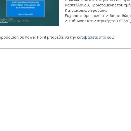
Καστελλάνου, Προϊσταμένης του τμ
Κτηνιατρικών Εφοδίων.
Ευχαριστούμε πολύ την ίδια, καθώς 
Διεύθυνσης Κτηνιατρικής του ΥΠΑΑΤ,
αρουσίαση σε Power Point μπορείτε να την
κατεβάσετε από εδώ