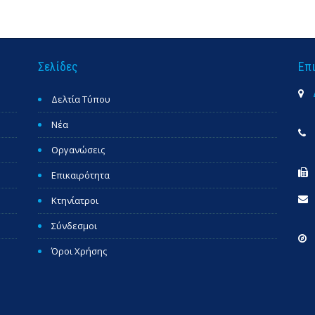
Σελίδες
Επ
Δελτία Τύπου
Νέα
Οργανώσεις
Επικαιρότητα
Κτηνίατροι
Σύνδεσμοι
Όροι Χρήσης