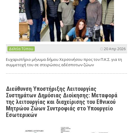
Δελτία Τύπου
20 Απρ 2026
Ευχαριστήριο μήνυμα δήμου Χερσονήσου προς τον Π.Κ.Σ. για τη
συμμετοχή του σε στειρώσεις αδέσποτων ζώων
Διεύθυνση Υποστήριξης Λειτουργίας
Συστημάτων Δημόσιας Διοίκησης: Μεταφορά
της λειτουργίας και διαχείρισης του Εθνικού
Μητρώου Ζώων Συντροφιάς στο Υπουργείο
Εσωτερικών