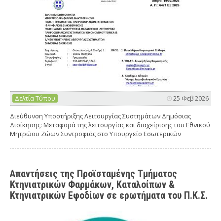
Δελτία Τύπου
25 Φεβ 2026
Διεύθυνση Υποστήριξης Λειτουργίας Συστημάτων Δημόσιας
Διοίκησης: Μεταφορά της λειτουργίας και διαχείρισης του Εθνικού
Μητρώου Ζώων Συντροφιάς στο Υπουργείο Εσωτερικών
Απαντήσεις της Προϊσταμένης Τμήματος
Κτηνιατρικών Φαρμάκων, Καταλοίπων &
Κτηνιατρικών Εφοδίων σε ερωτήματα του Π.Κ.Σ.