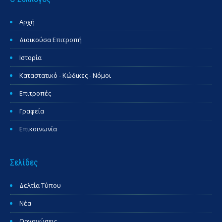
Αρχή
Διοικούσα Επιτροπή
Ιστορία
Καταστατικό - Κώδικες - Νόμοι
Επιτροπές
Γραφεία
Επικοινωνία
Σελίδες
Δελτία Τύπου
Νέα
Οργανώσεις