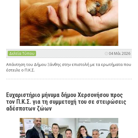
Δελτία Τύπου
04 Μάι 2026
Απάντηση του Δήμου Ξάνθης στην επιστολή με τα ερωτήματα που
έστειλε ο Π.Κ.Σ.
Ευχαριστήριο μήνυμα δήμου Χερσονήσου προς
τον Π.Κ.Σ. για τη συμμετοχή του σε στειρώσεις
αδέσποτων ζώων