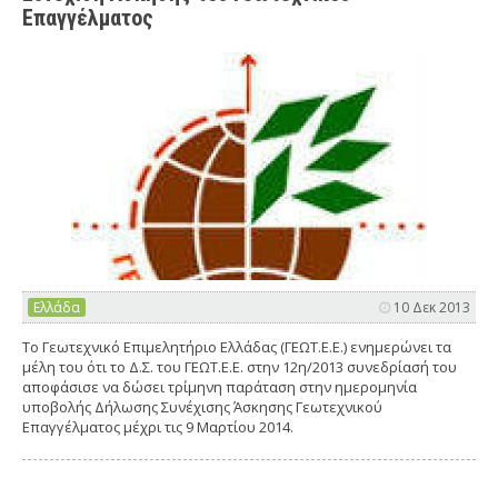
Επαγγέλματος
Ελλάδα
10 Δεκ 2013
Tο Γεωτεχνικό Επιμελητήριο Ελλάδας (ΓΕΩΤ.Ε.Ε.) ενημερώνει τα
μέλη του ότι το Δ.Σ. του ΓΕΩΤ.Ε.Ε. στην 12η/2013 συνεδρίασή του
αποφάσισε να δώσει τρίμηνη παράταση στην ημερομηνία
υποβολής Δήλωσης Συνέχισης Άσκησης Γεωτεχνικού
Επαγγέλματος μέχρι τις 9 Μαρτίου 2014.