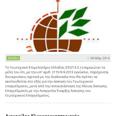
Ελλάδα
06 Μάρ 2014
Tο Γεωτεχνικό Επιμελητήριο Ελλάδας (ΓΕΩΤ.Ε.Ε.) ενημερώνει τα
μέλη του ότι, με την υπ’ αριθ. 3115/9-9-2013 εγκύκλιο, παρέχονται
διευκρινίσεις σχετικά με την διαδικασία που θα πρέπει να
ακολουθείται στο εξής για την άσκηση του Γεωτεχνικού
επαγγέλματος, μετά από την αντικατάσταση της Άδειας Άσκησης
Επαγγέλματός με την Αναγγελία Έναρξης Άσκησης του
Γεωτεχνικού Επαγγέλματος.