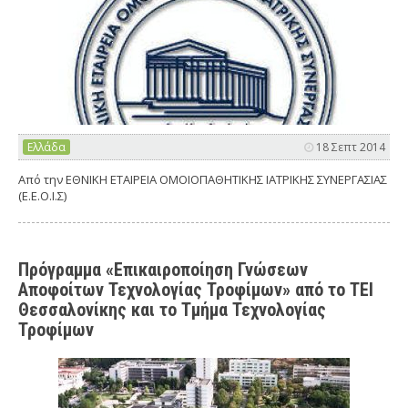
Ελλάδα
18 Σεπτ 2014
Από την ΕΘΝΙΚΗ ΕΤΑΙΡΕΙΑ ΟΜΟΙΟΠΑΘΗΤΙΚΗΣ ΙΑΤΡΙΚΗΣ ΣΥΝΕΡΓΑΣΙΑΣ
(Ε.Ε.Ο.Ι.Σ)
Πρόγραμμα «Επικαιροποίηση Γνώσεων
Αποφοίτων Τεχνολογίας Τροφίμων» από το ΤΕΙ
Θεσσαλονίκης και το Τμήμα Τεχνολογίας
Τροφίμων