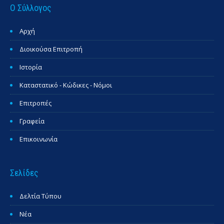
Ο Σύλλογος
Αρχή
Διοικούσα Επιτροπή
Ιστορία
Καταστατικό - Κώδικες - Νόμοι
Επιτροπές
Γραφεία
Επικοινωνία
Σελίδες
Δελτία Τύπου
Νέα