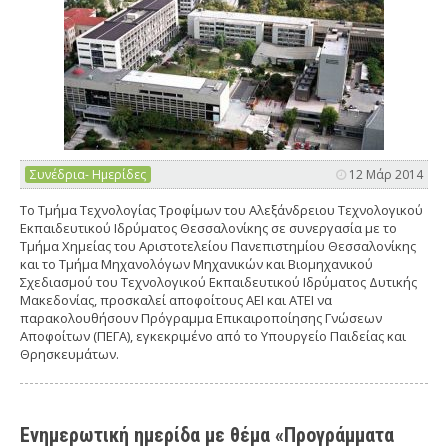
Συνέδρια- Ημερίδες
12 Μάρ 2014
Το Τμήμα Τεχνολογίας Τροφίμων του Αλεξάνδρειου Τεχνολογικού
Εκπαιδευτικού Ιδρύματος Θεσσαλονίκης σε συνεργασία με το
Τμήμα Χημείας του Αριστοτελείου Πανεπιστημίου Θεσσαλονίκης
και το Τμήμα Μηχανολόγων Μηχανικών και Βιομηχανικού
Σχεδιασμού του Τεχνολογικού Εκπαιδευτικού Ιδρύματος Δυτικής
Μακεδονίας, προσκαλεί αποφοίτους ΑΕΙ και ΑΤΕΙ να
παρακολουθήσουν Πρόγραμμα Επικαιροποίησης Γνώσεων
Αποφοίτων (ΠΕΓΑ), εγκεκριμένο από το Υπουργείο Παιδείας και
Θρησκευμάτων.
Ενηµερωτική ηµερίδα µε θέµα «Προγράµµατα