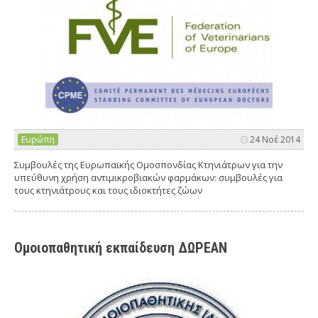
Ευρώπη
24 Νοέ 2014
Συμβουλές της Ευρωπαϊκής Ομοσπονδίας Κτηνιάτρων για την
υπεύθυνη χρήση αντιμικροβιακών φαρμάκων: συμβουλές για
τους κτηνιάτρους και τους ιδιοκτήτες ζώων
Ομοιοπαθητική εκπαίδευση ΔΩΡΕΑΝ