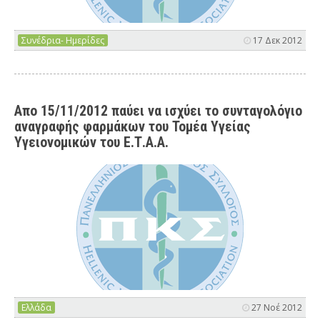
Συνέδρια- Ημερίδες
17 Δεκ 2012
Απο 15/11/2012 παύει να ισχύει το συνταγολόγιο
αναγραφής φαρμάκων του Τομέα Υγείας
Υγειονομικών του Ε.Τ.Α.Α.
Ελλάδα
27 Νοέ 2012