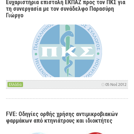
Ευχαριστήρια επιστολή ΕΚΠΑΖ προς τον ΠΚΣ για
τη συνεργασία με τον συνάδελφο Παρασύρη
Γιώργο
Ελλάδα
05 Νοέ 2012
FVE: Οδηγίες ορθής χρήσης αντιμικροβιακών
φαρμάκων από κτηνιάτρους και ιδιοκτήτες