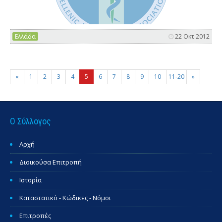
Ελλάδα
22 Οκτ 2012
«
1
2
3
4
5
6
7
8
9
10
11-20
»
Ο Σύλλογος
Αρχή
Διοικούσα Επιτροπή
Ιστορία
Καταστατικό - Κώδικες - Νόμοι
Επιτροπές