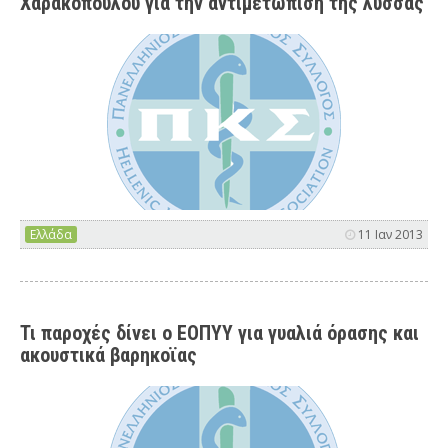
Χαρακόπουλου για την αντιμετώπιση της λύσσας
Ελλάδα
11 Ιαν 2013
Τι παροχές δίνει ο ΕΟΠΥΥ για γυαλιά όρασης και
ακουστικά βαρηκοϊας