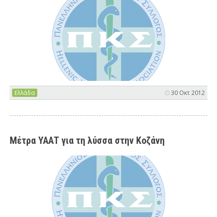
Ελλάδα
30 Οκτ 2012
Μέτρα ΥΑΑΤ για τη λύσσα στην Κοζάνη