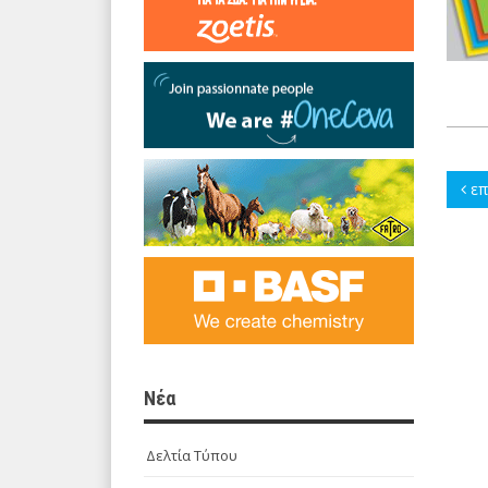
επ
Νέα
Δελτία Τύπου