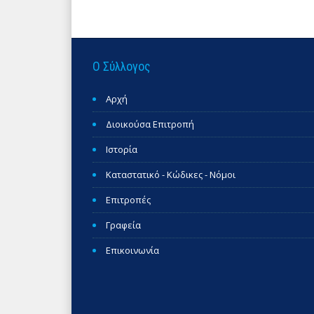
Ο Σύλλογος
Αρχή
Διοικούσα Επιτροπή
Ιστορία
Καταστατικό - Κώδικες - Νόμοι
Επιτροπές
Γραφεία
Επικοινωνία