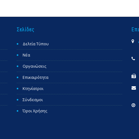
Σελίδες
Επ
Δελτία Τύπου
Νέα
Οργανώσεις
Επικαιρότητα
Κτηνίατροι
Σύνδεσμοι
Όροι Χρήσης