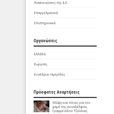
Ανακοινώσεις της Δ.Ε.
Επαγγελματικά
Επιστημονικά
Οργανώσεις
Ελλάδα
Ευρώπη
Συνέδρια- Ημερίδες
Πρόσφατες Αναρτήσεις
Θλίψη και πόνος για τον
χαμό της συναδέλφου,
Γραμμενίδου Τζούλιας