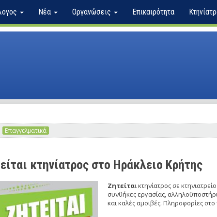
λογος
Νέα
Οργανώσεις
Επικαιρότητα
Κτηνίατρ
Επαγγελματικά
είται κτηνίατρος στο Ηράκλειο Κρήτης
Ζητείτα
ι κτηνίατρος σε κτηνιατρεί
συνθήκες εργασίας, αλληλοϋποστήρι
και καλές αμοιβές. Πληροφορίες στο