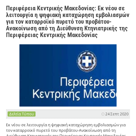
Περιφέρεια Κεντρικής Μακεδονίας: Εκ νέου σε
λειτουργία η ψηφιακή καταχώρηση εμβολιασμών
για τον καταρροϊκό πυρετό του προβάτου-
Ανακοίνωση από τη Διεύθυνση Κτηνιατρικής της
Περιφέρειας Κεντρικής Μακεδονίας
Δελτία Τύπου
24 Σεπτ 2020
Εκ νέου σε λειτουργία η ψηφιακή καταχώρηση εμβολιασμών για
τον καταρροϊκό πυρετό του προβάτου-Ανακοίνωση από τη
Διεύθυνση Κτηνιατρικής της Περιφέρειας Κεντρικής Μακεδονίας