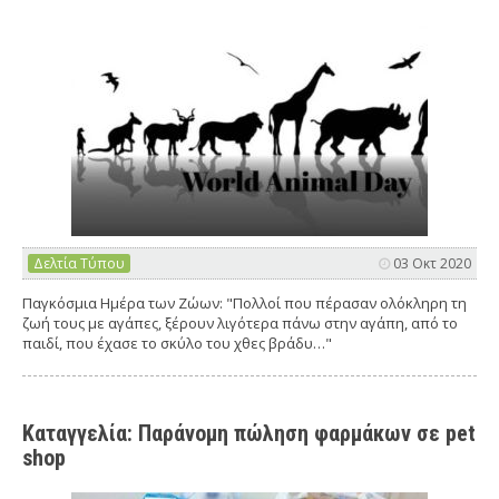
Δελτία Τύπου
03 Οκτ 2020
Παγκόσμια Ημέρα των Ζώων: "Πολλοί που πέρασαν ολόκληρη τη
ζωή τους με αγάπες, ξέρουν λιγότερα πάνω στην αγάπη, από το
παιδί, που έχασε το σκύλο του χθες βράδυ…"
Καταγγελία: Παράνομη πώληση φαρμάκων σε pet
shop