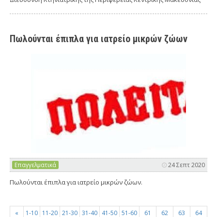
Πωλούνται έπιπλα για ιατρείο μικρών ζώων
Επαγγελματικά
24 Σεπτ 2020
Πωλούνται έπιπλα για ιατρείο μικρών ζώων.
«
1-10
11-20
21-30
31-40
41-50
51-60
61
62
63
64