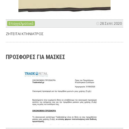
Επαγγελματικά
28 Σεπτ 2020
ΖΗΤΕΙΤΑΙ ΚΤΗΝΙΑΤΡΟΣ
ΠΡΟΣΦΟΡΕΣ ΓΙΑ ΜΑΣΚΕΣ