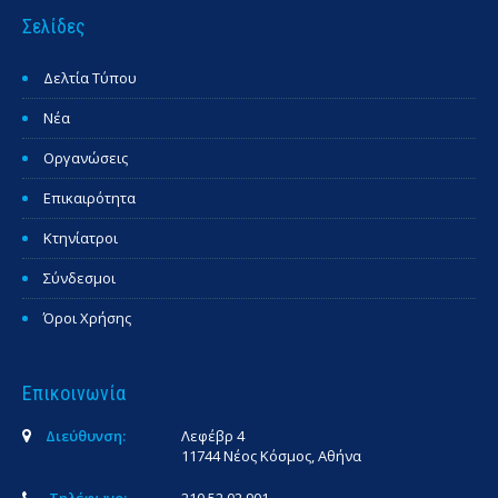
Σελίδες
Δελτία Τύπου
Νέα
Οργανώσεις
Επικαιρότητα
Κτηνίατροι
Σύνδεσμοι
Όροι Χρήσης
Επικοινωνία
Διεύθυνση:
Λεφέβρ 4
11744 Νέος Κόσμος, Αθήνα