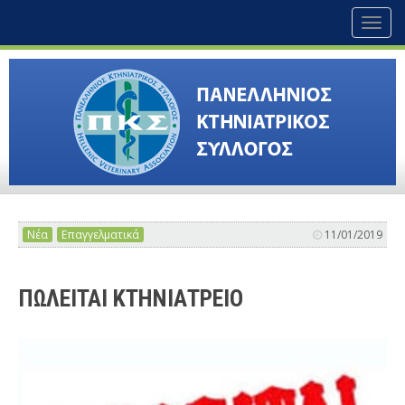
Toggl
naviga
Νέα
Επαγγελματικά
11/01/2019
ΠΩΛΕΙΤΑΙ ΚΤΗΝΙΑΤΡΕΙΟ