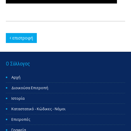
επιστροφή
Ο Σύλλογος
Αρχή
Διοικούσα Επιτροπή
Ιστορία
Καταστατικό - Κώδικες - Νόμοι
Επιτροπές
Γραφεία