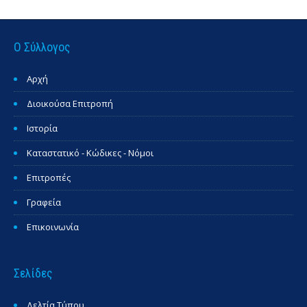
Ο Σύλλογος
Αρχή
Διοικούσα Επιτροπή
Ιστορία
Καταστατικό - Κώδικες - Νόμοι
Επιτροπές
Γραφεία
Επικοινωνία
Σελίδες
Δελτία Τύπου