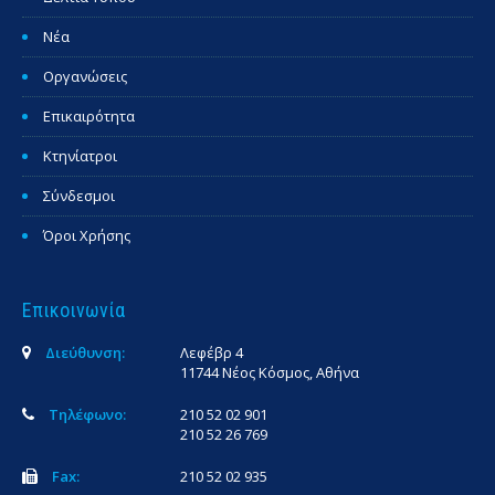
Νέα
Οργανώσεις
Επικαιρότητα
Κτηνίατροι
Σύνδεσμοι
Όροι Χρήσης
Επικοινωνία
Διεύθυνση:
Λεφέβρ 4
11744 Νέος Κόσμος, Αθήνα
Τηλέφωνο:
210 52 02 901
210 52 26 769
Fax:
210 52 02 935