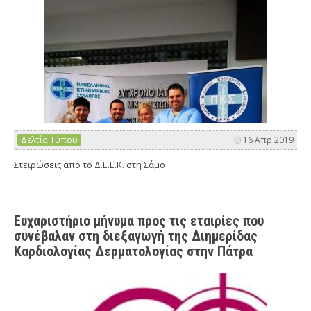
Δελτία Τύπου
16 Απρ 2019
Στειρώσεις από το Δ.Ε.Ε.Κ. στη Σάμο
Ευχαριστήριο μήνυμα προς τις εταιρίες που
συνέβαλαν στη διεξαγωγή της Διημερίδας
Καρδιολογίας Δερματολογίας στην Πάτρα