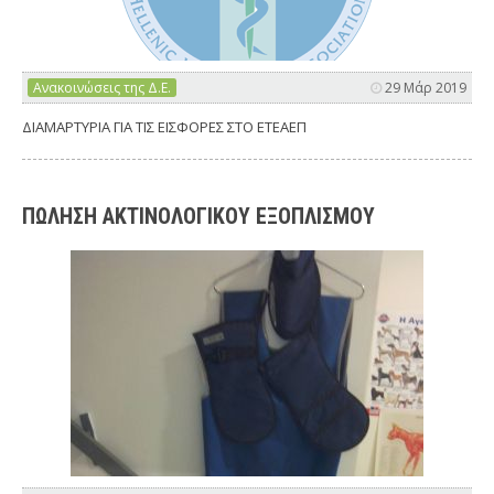
Ανακοινώσεις της Δ.Ε.
29 Μάρ 2019
ΔΙΑΜΑΡΤΥΡΙΑ ΓΙΑ ΤΙΣ ΕΙΣΦΟΡΕΣ ΣΤΟ ΕΤΕΑΕΠ
ΠΩΛΗΣΗ ΑΚΤΙΝΟΛΟΓΙΚΟΥ ΕΞΟΠΛΙΣΜΟΥ