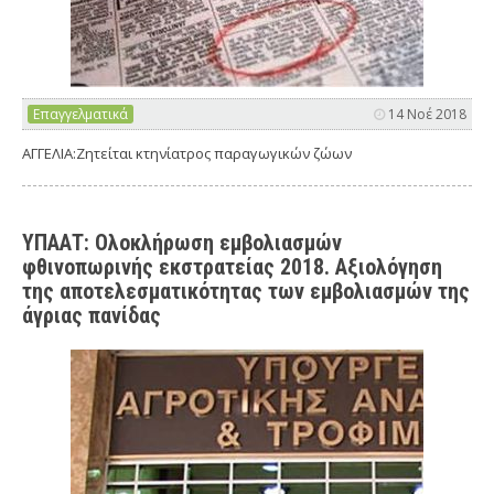
Επαγγελματικά
14 Νοέ 2018
ΑΓΓΕΛΙΑ:Ζητείται κτηνίατρος παραγωγικών ζώων
ΥΠΑΑΤ: Ολοκλήρωση εµβολιασµών
φθινοπωρινής εκστρατείας 2018. Αξιολόγηση
της αποτελεσµατικότητας των εµβολιασµών της
άγριας πανίδας