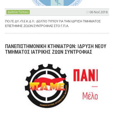
Δελτία Τύπου
06 Νοέ 2018
ΠΟ.ΓΕ.ΔΥ.-Π.Ε.Κ.Δ.Υ.: ΔΕΛΤΙΟ ΤΥΠΟΥ ΓΙΑ ΤΗΝ ΙΔΡΥΣΗ ΤΜΗΜΑΤΟΣ
ΕΠΙΣΤΗΜΗΣ ΖΩΩΝ ΣΥΝΤΡΟΦΙΑΣ ΣΤΟ Γ.Π.Α.
ΠΑΝΕΠΙΣΤΗΜΟΝΙΚΗ ΚΤΗΝΙΑΤΡΩΝ: ΙΔΡΥΣΗ ΝΕΟΥ
ΤΜΗΜΑΤΟΣ ΙΑΤΡΙΚΗΣ ΖΩΩΝ ΣΥΝΤΡΟΦΙΑΣ