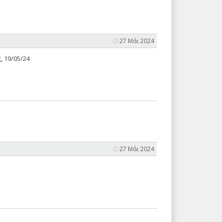
27 Μάι 2024
 19/05/24
27 Μάι 2024