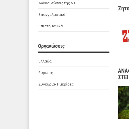
Ανακοινώσεις της Δ.Ε.
Ζητε
Επαγγελματικά
Επιστημονικά
Οργανώσεις
Ελλάδα
ΑΝΑ
Ευρώπη
ΣΤΕ
Συνέδρια- Ημερίδες