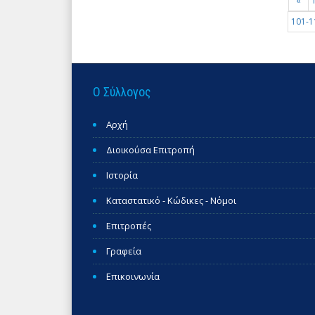
«
101-1
Ο Σύλλογος
Αρχή
Διοικούσα Επιτροπή
Ιστορία
Καταστατικό - Κώδικες - Νόμοι
Επιτροπές
Γραφεία
Επικοινωνία