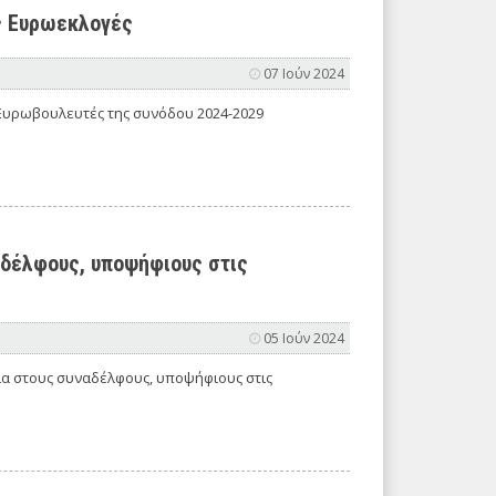
ς Ευρωεκλογές
07 Ιούν 2024
 Ευρωβουλευτές της συνόδου 2024-2029
αδέλφους, υποψήφιους στις
05 Ιούν 2024
ία στους συναδέλφους, υποψήφιους στις