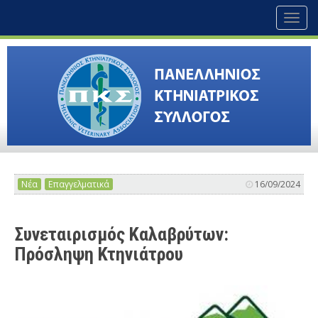
Toggl
naviga
Νέα
Επαγγελματικά
16/09/2024
Συνεταιρισμός Καλαβρύτων:
Πρόσληψη Κτηνιάτρου