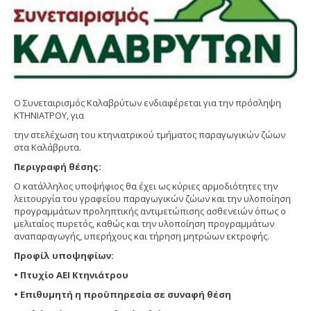
Ο Συνεταιρισμός Καλαβρύτων ενδιαφέρεται για την πρόσληψη
ΚΤΗΝΙΑΤΡΟΥ, για
την στελέχωση του κτηνιατρικού τμήματος παραγωγικών ζώων
στα Καλάβρυτα.
Περιγραφή θέσης:
Ο κατάλληλος υποψήφιος θα έχει ως κύριες αρμοδιότητες την
λειτουργία του γραφείου παραγωγικών ζώων και την υλοποίηση
προγραμμάτων προληπτικής αντιμετώπισης ασθενειών όπως ο
μελιταίος πυρετός, καθώς και την υλοποίηση προγραμμάτων
αναπαραγωγής, υπερήχους και τήρηση μητρώων εκτροφής.
Προφίλ υποψηφίων:
• Πτυχίο ΑΕΙ Κτηνιάτρου
• Επιθυμητή η προϋπηρεσία σε συναφή θέση