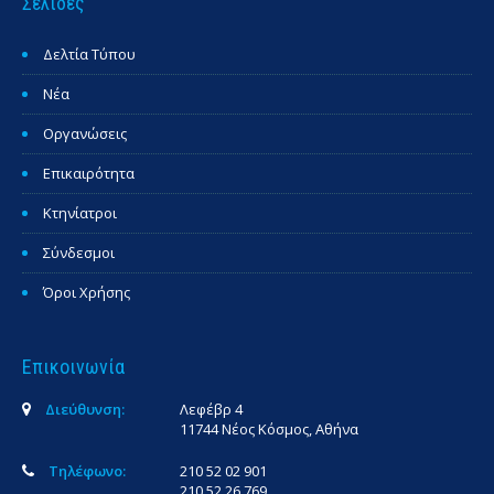
Σελίδες
Δελτία Τύπου
Νέα
Οργανώσεις
Επικαιρότητα
Κτηνίατροι
Σύνδεσμοι
Όροι Χρήσης
Επικοινωνία
Διεύθυνση:
Λεφέβρ 4
11744 Νέος Κόσμος, Αθήνα
Τηλέφωνο:
210 52 02 901
210 52 26 769