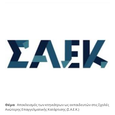
Θέμα
: Αποκλεισμός των κτηνιάτρων ως εκπαιδευτών στις Σχολές
Ανώτερης Επαγγελματικής Κατάρτισης (Σ.Α.Ε.Κ.)