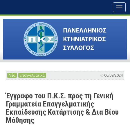
Toggl
naviga
Νέα
Επαγγελματικά
06/09/2024
Έγγραφο του Π.Κ.Σ. προς τη Γενική
Γραμματεία Επαγγελματικής
Εκπαίδευσης Κατάρτισης & Δια Βίου
Μάθησης