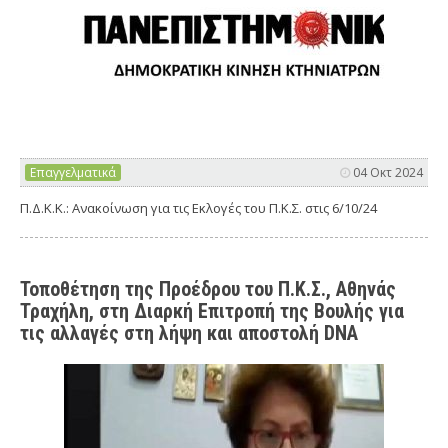
Επαγγελματικά
04 Οκτ 2024
Π.Δ.Κ.Κ.: Ανακοίνωση για τις Εκλογές του Π.Κ.Σ. στις 6/10/24
Τοποθέτηση της Προέδρου του Π.Κ.Σ., Αθηνάς
Τραχήλη, στη Διαρκή Επιτροπή της Βουλής για
τις αλλαγές στη λήψη και αποστολή DNA