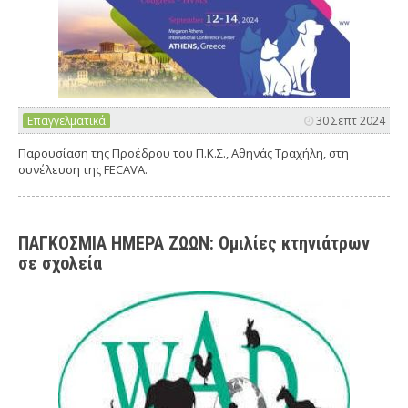
Επαγγελματικά
30 Σεπτ 2024
Παρουσίαση της Προέδρου του Π.Κ.Σ., Αθηνάς Τραχήλη, στη
συνέλευση της FECAVA.
ΠΑΓΚΟΣΜΙΑ ΗΜΕΡΑ ΖΩΩΝ: Ομιλίες κτηνιάτρων
σε σχολεία