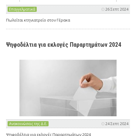
Επαγγελματικά
26 Σεπτ 2024
Πωλείται κτηνιατρείο στον Γέρακα
Ψηφοδέλτια για εκλογές Παραρτημάτων 2024
Ανακοινώσεις της Δ.Ε.
24 Σεπτ 2024
Ψηφοδέλτια για εκλογές Παραρτημάτων 2024