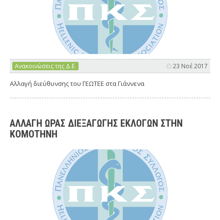
Ανακοινώσεις της Δ.Ε.
23 Νοέ 2017
Αλλαγή διεύθυνσης του ΓΕΩΤΕΕ στα Γιάννενα
ΑΛΛΑΓΗ ΩΡΑΣ ΔΙΕΞΑΓΩΓΗΣ ΕΚΛΟΓΩΝ ΣΤΗΝ
ΚΟΜΟΤΗΝΗ