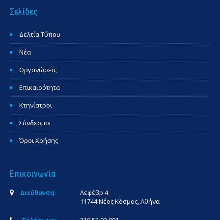
Σελίδες
Δελτία Τύπου
Νέα
Οργανώσεις
Επικαιρότητα
Κτηνίατροι
Σύνδεσμοι
Όροι Χρήσης
Επικοινωνία
Διεύθυνση:
Λεφέβρ 4
11744 Νέος Κόσμος, Αθήνα