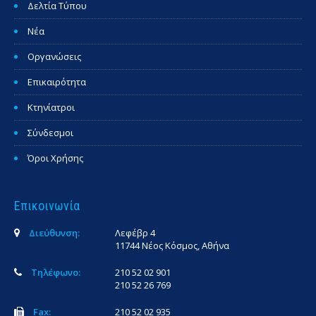
Δελτία Τύπου
Νέα
Οργανώσεις
Επικαιρότητα
Κτηνίατροι
Σύνδεσμοι
Όροι Χρήσης
Επικοινωνία
Διεύθυνση:
Λεφέβρ 4
11744 Νέος Κόσμος, Αθήνα
Τηλέφωνο:
210 52 02 901
210 52 26 769
Fax:
210 52 02 935