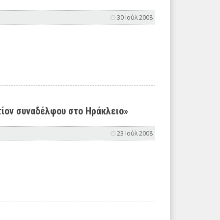
30 Ιούλ 2008
τίον συναδέλφου στο Ηράκλειο»
23 Ιούλ 2008