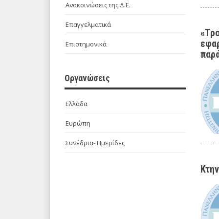
Ανακοινώσεις της Δ.Ε.
Επαγγελματικά
«Tρο
εφαρ
Επιστημονικά
παρά
Οργανώσεις
Ελλάδα
Ευρώπη
Συνέδρια- Ημερίδες
Κτην