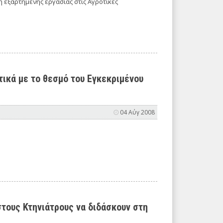
 εξαρτημένης εργασίας στις Αγροτικές
τικά με το θεσμό του Εγκεκριμένου
04 Αύγ 2008
στους Κτηνιάτρους να διδάσκουν στη