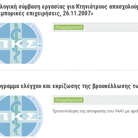
λογική σύμβαση εργασίας για Κτηνιάτρους απασχολούμ
εμπορικές επιχειρήσεις, 26.11.2007»
Επαγγελματικά
γραμμα ελέγχου και εκρίζωσης της βρουκέλλωσης τ
Επαγγελματικά
Tροποποίηση της απόφασης του ΥΑΑΤ με αριθ