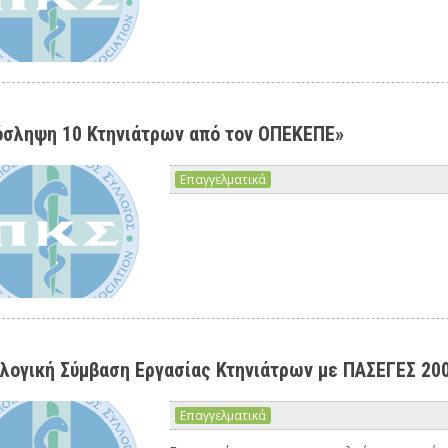
σληψη 10 Κτηνιάτρων από τον ΟΠΕΚΕΠΕ»
Επαγγελματικά
λογική Σύμβαση Εργασίας Κτηνιάτρων με ΠΑΣΕΓΕΣ 20
Επαγγελματικά