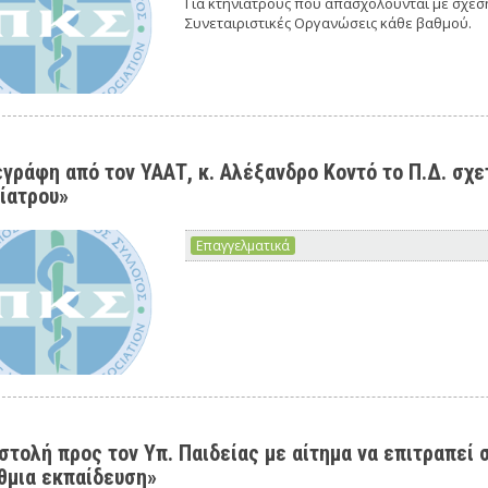
Για κτηνιάτρους που απασχολούνται με σχέση
Συνεταιριστικές Οργανώσεις κάθε βαθμού.
γράφη από τον ΥΑΑΤ, κ. Αλέξανδρο Κοντό το Π.Δ. σχε
ίατρου»
Επαγγελματικά
στολή προς τον Υπ. Παιδείας με αίτημα να επιτραπεί 
θμια εκπαίδευση»