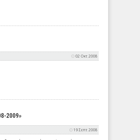
02 Οκτ 2008
08-2009»
19 Σεπτ 2008