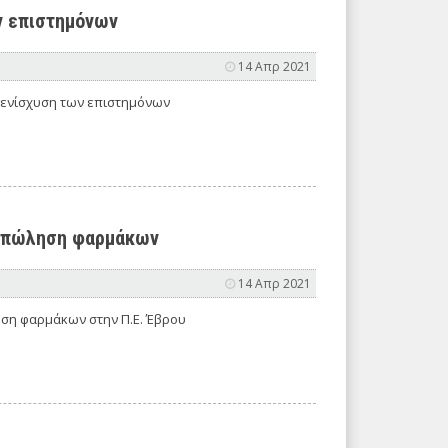
ν επιστημόνων
14 Απρ 2021
 ενίσχυση των επιστημόνων
μη πώληση φαρμάκων
14 Απρ 2021
ση φαρμάκων στην Π.Ε. Έβρου