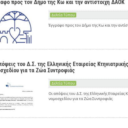
αφο προς τον Δήμο της Κω και την αντίστοιχη ΔΑΟΚ
Δελτία Τύπου
Έγγραφο προς τον Δήμο της Κω και την αντί
πόψεις του Δ.Σ. της Ελληνικής Εταιρείας Κτηνιατρικ
σχεδίου για τα Ζώα Συντροφιάς
Δελτία Τύπου
Οι απόψεις του Δ.Σ. της Ελληνικής Εταιρείας
νομοσχεδίου για τα Ζώα Συντροφιάς