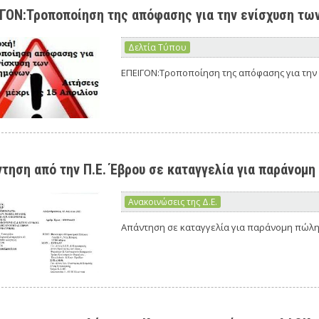
ΓΟΝ:Τροποποίηση της απόφασης για την ενίσχυση τω
Δελτία Τύπου
ΕΠΕΙΓΟΝ:Τροποποίηση της απόφασης για την
τηση από την Π.Ε. Έβρου σε καταγγελία για παράνο
Ανακοινώσεις της Δ.Ε.
Απάντηση σε καταγγελία για παράνομη πώλη