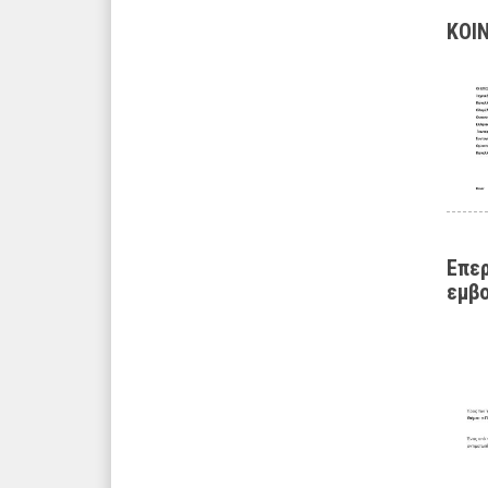
ΚΟΙ
Επερ
εμβ