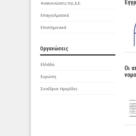
Έγγρ
Ανακοινώσεις της Δ.Ε.
Επαγγελματικά
Επιστημονικά
Οργανώσεις
Ελλάδα
Οι α
νομο
Ευρώπη
Συνέδρια- Ημερίδες