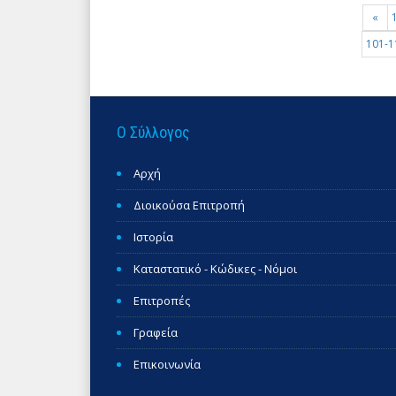
«
101-1
Ο Σύλλογος
Αρχή
Διοικούσα Επιτροπή
Ιστορία
Καταστατικό - Κώδικες - Νόμοι
Επιτροπές
Γραφεία
Επικοινωνία