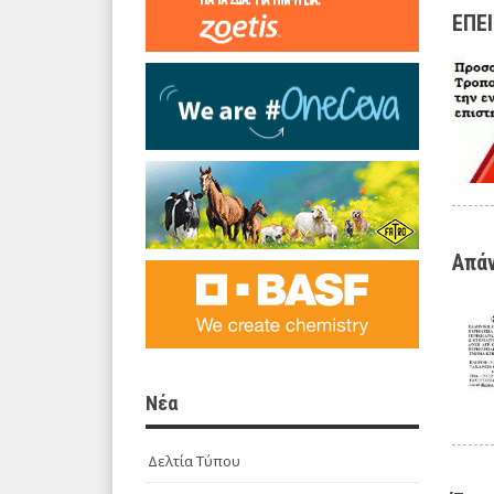
ΕΠΕΙ
Απάν
Νέα
Δελτία Τύπου