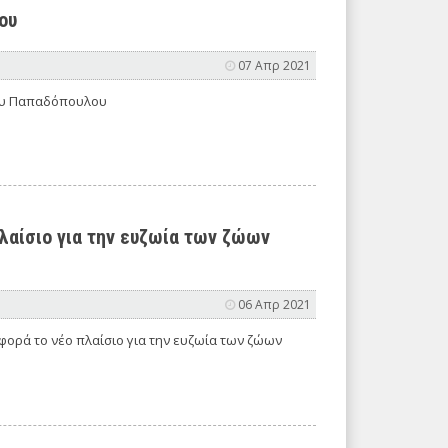
ου
07 Απρ 2021
σου Παπαδόπουλου
πλαίσιο για την ευζωία των ζώων
06 Απρ 2021
φορά το νέο πλαίσιο για την ευζωία των ζώων