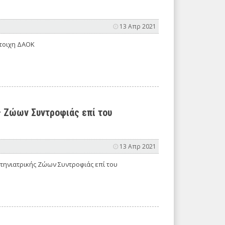
13 Απρ 2021
στοιχη ΔΑΟΚ
ής Ζώων Συντροφιάς επί του
13 Απρ 2021
 Κτηνιατρικής Ζώων Συντροφιάς επί του