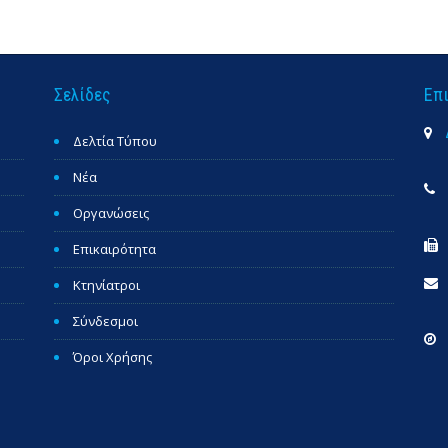
Σελίδες
Επ
Δελτία Τύπου
Νέα
Οργανώσεις
Επικαιρότητα
Κτηνίατροι
Σύνδεσμοι
Όροι Χρήσης