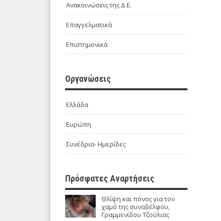
Ανακοινώσεις της Δ.Ε.
Επαγγελματικά
Επιστημονικά
Οργανώσεις
Ελλάδα
Ευρώπη
Συνέδρια- Ημερίδες
Πρόσφατες Αναρτήσεις
Θλίψη και πόνος για τον
χαμό της συναδέλφου,
Γραμμενίδου Τζούλιας