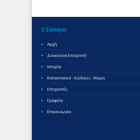
Ο Σύλλογος
Αρχή
Διοικούσα Επιτροπή
Ιστορία
Καταστατικό - Κώδικες - Νόμοι
Επιτροπές
Γραφεία
Επικοινωνία