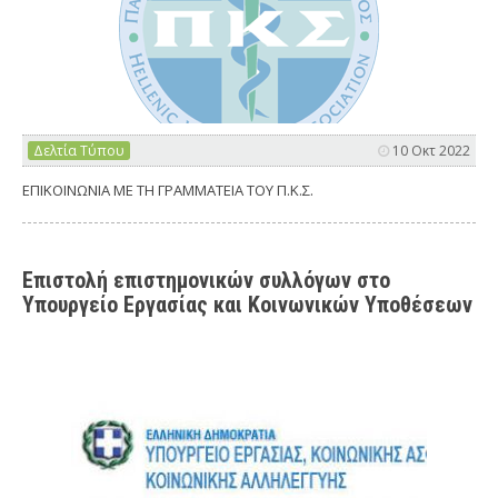
Δελτία Τύπου
10 Οκτ 2022
ΕΠΙΚΟΙΝΩΝΙΑ ΜΕ ΤΗ ΓΡΑΜΜΑΤΕΙΑ ΤΟΥ Π.Κ.Σ.
Επιστολή επιστημονικών συλλόγων στο
Υπουργείο Εργασίας και Κοινωνικών Υποθέσεων