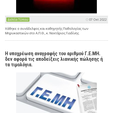
Δελτία Τύπου
07 Οκτ 2022
Χάθηκε ο συνάδελφος και καθηγητής Παθολογίας των
Μηρυκαστικών στο Α.Π.Θ., κ. Νεκτάριος Γιαδίνης
Η υποχρέωση αναγραφής του αριθμού Γ.Ε.ΜΗ.
δεν αφορά τις αποδείξεις λιανικής πώλησης ή
τα τιμολόγια.