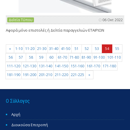
Δελτία Τύπου
06 Οκτ 2022
Αφορά μόνο επιστολές ή Δελτία παραγγελιών ΕΤΑΙΡΙΩΝ
«
1-10
11-20
21-30
31-40
41-50
51
52
53
54
55
56
57
58
59
60
61-70
71-80
81-90
91-100
101-110
111-120
121-130
131-140
141-150
151-160
161-170
171-180
181-190
191-200
201-210
211-220
221-225
»
Ο Σύλλογος
Αρχή
Διοικούσα Επιτροπή