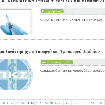
.ΠΑ.: ΚΤΗΝΙΑΤΡΙΚΗ ΣΥΝΤΑΓΗ: ΕΛΕΓΧΟΣ ΚΑΙ ΔΥΝΑΜΗ 
Επαγγελματικά
Α.Ρ.ΠΑ.: ΚΤΗΝΙΑΤΡΙΚΗ ΣΥΝΤΑΓΗ: ΕΛΕΓΧΟΣ ΚΑ
μα Συνάντησης με Υπουργό και Υφυπουργό Παιδείας
Ανακοινώσεις της Δ.Ε.
Αίτημα Συνάντησης με Υπουργό και Υφυπουρ
1-10
11-20
21-30
31-40
41-50
51-60
61-70
71
72
73
74
75