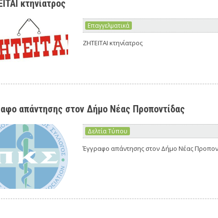
ΙΤΑΙ κτηνίατρος
Επαγγελματικά
ΖΗΤΕΙΤΑΙ κτηνίατρος
αφο απάντησης στον Δήμο Νέας Προποντίδας
Δελτία Τύπου
Έγγραφο απάντησης στον Δήμο Νέας Προπον