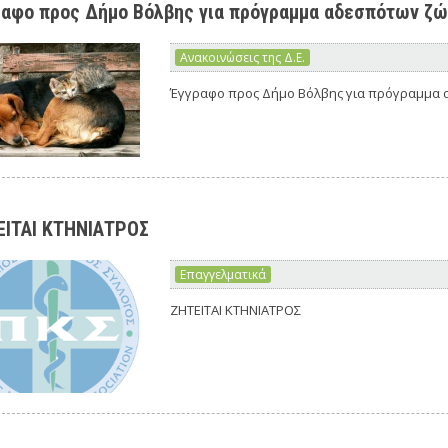
αφο προς Δήμο Βόλβης για πρόγραμμα αδεσπότων ζ
Ανακοινώσεις της Δ.Ε.
Έγγραφο προς Δήμο Βόλβης για πρόγραμμα
ΕΙΤΑΙ ΚΤΗΝΙΑΤΡΟΣ
Επαγγελματικά
ΖΗΤΕΙΤΑΙ ΚΤΗΝΙΑΤΡΟΣ