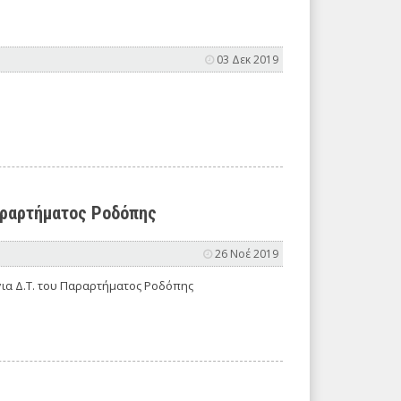
03 Δεκ 2019
Παραρτήματος Ροδόπης
26 Νοέ 2019
ια Δ.Τ. του Παραρτήματος Ροδόπης