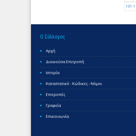
101-1
Ο Σύλλογος
Αρχή
Διοικούσα Επιτροπή
Ιστορία
Καταστατικό - Κώδικες - Νόμοι
Επιτροπές
Γραφεία
Επικοινωνία