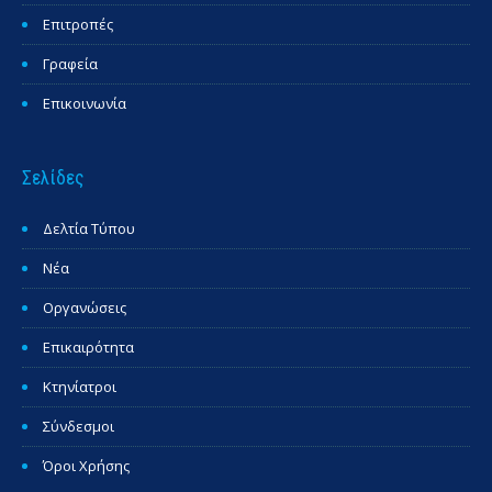
Επιτροπές
Γραφεία
Επικοινωνία
Σελίδες
Δελτία Τύπου
Νέα
Οργανώσεις
Επικαιρότητα
Κτηνίατροι
Σύνδεσμοι
Όροι Χρήσης