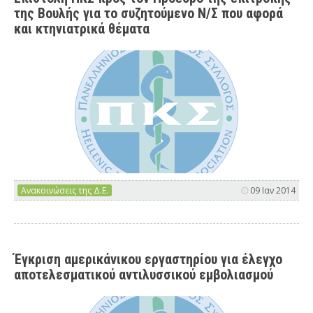
της Βουλής για το συζητούμενο Ν/Σ που αφορά
και κτηνιατρικά θέματα
Ανακοινώσεις της Δ.Ε.
09 Ιαν 2014
Έγκριση αμερικάνικου εργαστηρίου για έλεγχο
αποτελεσματικού αντιλυσσικού εμβολιασμού