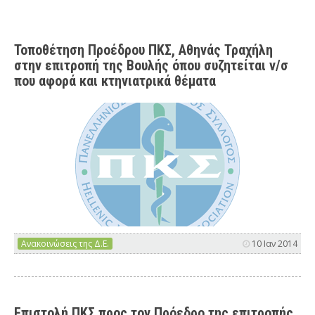
Τοποθέτηση Προέδρου ΠΚΣ, Αθηνάς Τραχήλη
στην επιτροπή της Βουλής όπου συζητείται ν/σ
που αφορά και κτηνιατρικά θέματα
Ανακοινώσεις της Δ.Ε.
10 Ιαν 2014
Επιστολή ΠΚΣ προς τον Πρόεδρο της επιτροπής