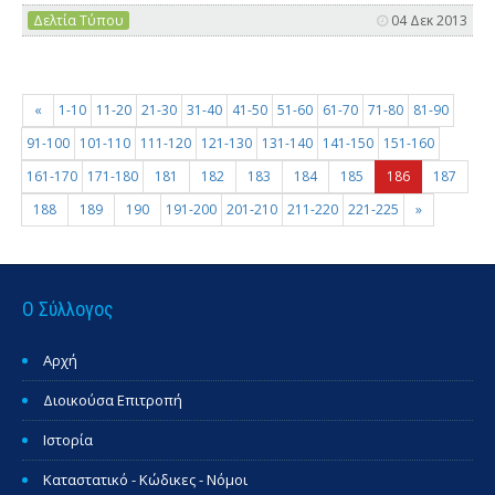
Δελτία Τύπου
04 Δεκ 2013
«
1-10
11-20
21-30
31-40
41-50
51-60
61-70
71-80
81-90
91-100
101-110
111-120
121-130
131-140
141-150
151-160
161-170
171-180
181
182
183
184
185
186
187
188
189
190
191-200
201-210
211-220
221-225
»
Ο Σύλλογος
Αρχή
Διοικούσα Επιτροπή
Ιστορία
Καταστατικό - Κώδικες - Νόμοι