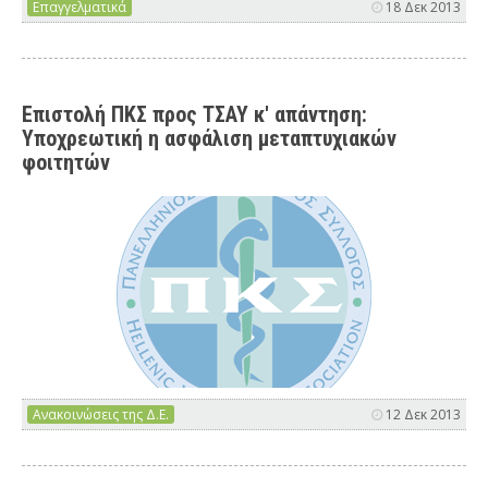
Επαγγελματικά
18 Δεκ 2013
Επιστολή ΠΚΣ προς ΤΣΑΥ κ' απάντηση:
Υποχρεωτική η ασφάλιση μεταπτυχιακών
φοιτητών
Ανακοινώσεις της Δ.Ε.
12 Δεκ 2013