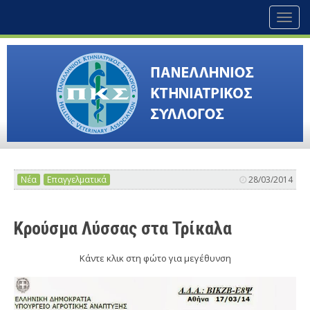
Toggl
naviga
Νέα
Επαγγελματικά
28/03/2014
Κρούσμα Λύσσας στα Τρίκαλα
Κάντε κλικ στη φώτο για μεγέθυνση