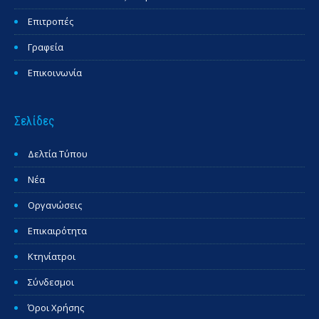
Επιτροπές
Γραφεία
Επικοινωνία
Σελίδες
Δελτία Τύπου
Νέα
Οργανώσεις
Επικαιρότητα
Κτηνίατροι
Σύνδεσμοι
Όροι Χρήσης