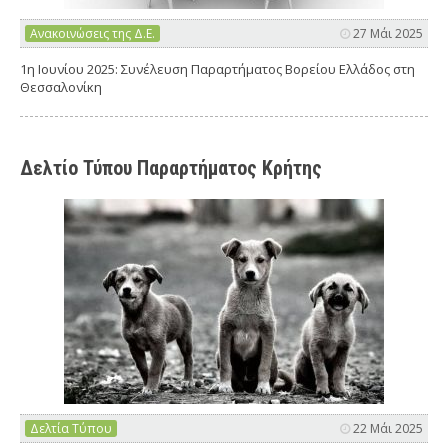
Ανακοινώσεις της Δ.Ε.
27 Μάι 2025
1η Ιουνίου 2025: Συνέλευση Παραρτήματος Βορείου Ελλάδος στη
Θεσσαλονίκη
Δελτίο Τύπου Παραρτήματος Κρήτης
Δελτία Τύπου
22 Μάι 2025