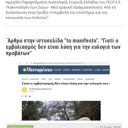
Ημερίδα Παραρτήματος Ανατολικής Στερεάς Ελλάδας του ΓΕΩΤ.Ε.Ε.
"Κακοποίηση των Ζώων - Μια τραγική πραγματικότητα. Από τη
διαπίστωση στην πράξη: Η συμβολή της επιστήμης και της
κοινωνίας των πολιτών"
΄Άρθρο στην ιστοσελίδα "to manifesto". "Γιατί ο
εμβολιασμός δεν είναι λύση για την ευλογιά των
προβάτων"
Δελτία Τύπου
22 Σεπτ 2025