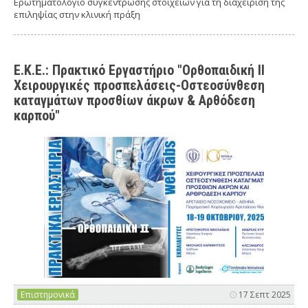
Ερωτηματολόγιο συγκέντρωσης στοιχείων για τη διαχείριση της
επιληψίας στην κλινική πράξη
Ε.Κ.Ε.: Πρακτικό Εργαστήριο "Ορθοπαιδική IΙ
Χειρουργικές προσπελάσεις-Οστεοσύνθεση
καταγμάτων προσθίων άκρων & Αρθόδεση
καρπού"
Επιστημονικά
17 Σεπτ 2025