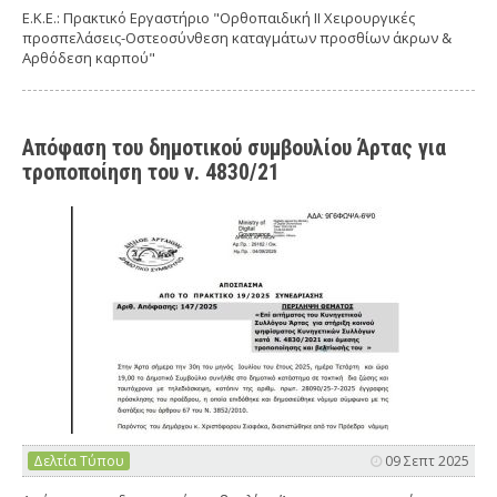
Ε.Κ.Ε.: Πρακτικό Εργαστήριο "Ορθοπαιδική IΙ Χειρουργικές
προσπελάσεις-Οστεοσύνθεση καταγμάτων προσθίων άκρων &
Αρθόδεση καρπού"
Απόφαση του δημοτικού συμβουλίου Άρτας για
τροποποίηση του ν. 4830/21
Δελτία Τύπου
09 Σεπτ 2025