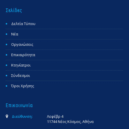
Σελίδες
Δελτία Τύπου
Νέα
Οργανώσεις
Επικαιρότητα
Κτηνίατροι
Σύνδεσμοι
Όροι Χρήσης
Επικοινωνία
Διεύθυνση:
Λεφέβρ 4
11744 Νέος Κόσμος, Αθήνα