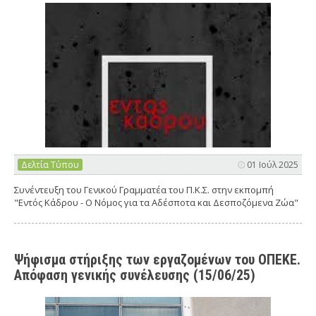
Δελτία Τύπου
01 Ιούλ 2025
Συνέντευξη του Γενικού Γραμματέα του Π.Κ.Σ. στην εκπομπή
"Εντός Κάδρου - Ο Νόμος για τα Αδέσποτα και Δεσποζόμενα Ζώα"
Ψήφισμα στήριξης των εργαζομένων του ΟΠΕΚΕ.
Απόφαση γενικής συνέλευσης (15/06/25)