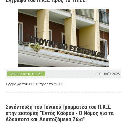
Έγγραφο του Π.Κ.Σ. προς το ΥΠ.ΕΣ.
Ανακοινώσεις της Δ.Ε.
01 Ιούλ 2025
Έγγραφο του Π.Κ.Σ. προς το ΥΠ.ΕΣ.
Συνέντευξη του Γενικού Γραμματέα του Π.Κ.Σ.
στην εκπομπή "Εντός Κάδρου - Ο Νόμος για τα
Αδέσποτα και Δεσποζόμενα Ζώα"