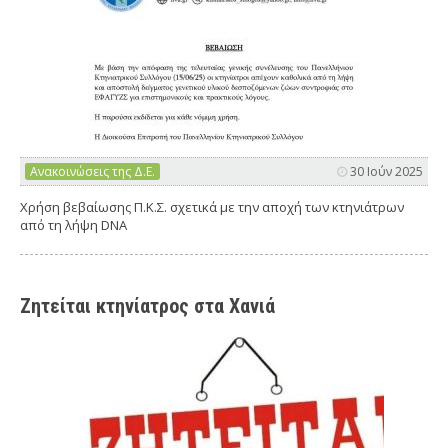
Ανακοινώσεις της Δ.Ε.
30 Ιούν 2025
Χρήση βεβαίωσης Π.Κ.Σ. σχετικά με την αποχή των κτηνιάτρων
από τη λήψη DNA
Ζητείται κτηνίατρος στα Χανιά