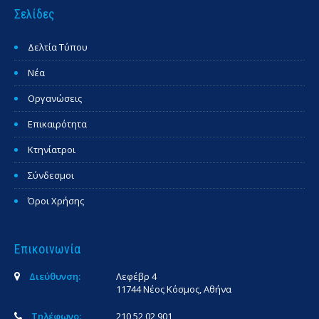
Σελίδες
Δελτία Τύπου
Νέα
Οργανώσεις
Επικαιρότητα
Κτηνίατροι
Σύνδεσμοι
Όροι Χρήσης
Επικοινωνία
Διεύθυνση:
Λεφέβρ 4
11744 Νέος Κόσμος, Αθήνα
Τηλέφωνο:
210 52 02 901