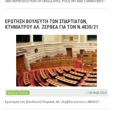
AND REPRODUCTION OF UNGULATES, POULTRY AND CARNIVORES”
ΕΡΩΤΗΣΗ ΒΟΥΛΕΥΤΗ ΤΩΝ ΣΠΑΡΤΙΑΤΩΝ,
ΚΤΗΝΙΑΤΡΟΥ ΑΛ. ΖΕΡΒΕΑ ΓΙΑ ΤΟΝ Ν.4830/21
Δελτία Τύπου
09 Φεβ 2024
Ερώτηση του βουλευτή Πειραιά, Αλ. Ζερβέα για τον ν.4830/21