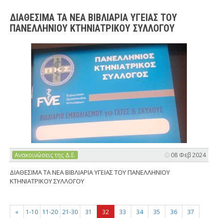
ΔΙΑΘΕΣΙΜΑ ΤΑ ΝΕΑ ΒΙΒΛΙΑΡΙΑ ΥΓΕΙΑΣ ΤΟΥ
ΠΑΝΕΛΛΗΝΙΟΥ ΚΤΗΝΙΑΤΡΙΚΟΥ ΣΥΛΛΟΓΟΥ
Ανακοινώσεις της Δ.Ε.
08 Φεβ 2024
ΔΙΑΘΕΣΙΜΑ ΤΑ ΝΕΑ ΒΙΒΛΙΑΡΙΑ ΥΓΕΙΑΣ ΤΟΥ ΠΑΝΕΛΛΗΝΙΟΥ
ΚΤΗΝΙΑΤΡΙΚΟΥ ΣΥΛΛΟΓΟΥ
«
1-10
11-20
21-30
31
32
33
34
35
36
37