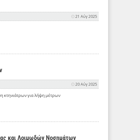
21 Αύγ 2025
ν
20 Αύγ 2025
ση κτηνιάτρων για λήψη μέτρων
γίας και Λοιμωδών Νοσημάτων