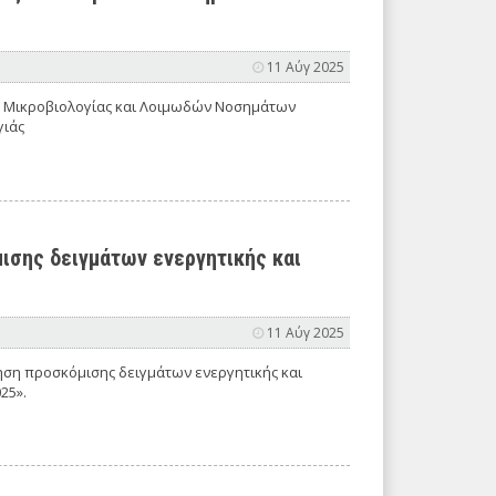
11 Αύγ 2025
ή Μικροβιολογίας και Λοιμωδών Νοσημάτων
γιάς
μισης δειγμάτων ενεργητικής και
11 Αύγ 2025
ξηση προσκόμισης δειγμάτων ενεργητικής και
25».