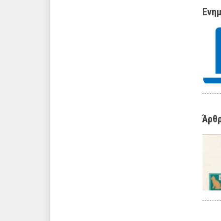
Ενημ
Άρθρ