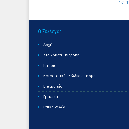
101-1
Ο Σύλλογος
Αρχή
Διοικούσα Επιτροπή
Ιστορία
Καταστατικό - Κώδικες - Νόμοι
Επιτροπές
Γραφεία
Επικοινωνία