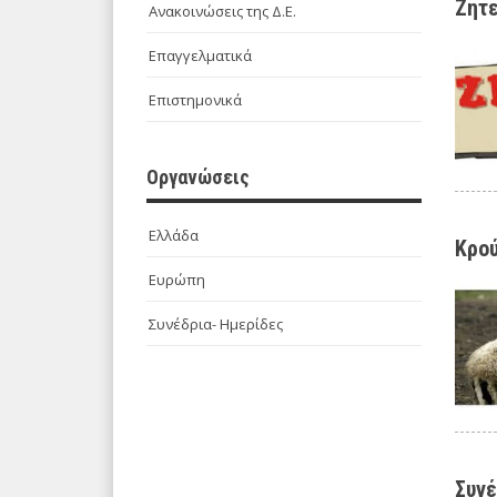
Ζητε
Ανακοινώσεις της Δ.Ε.
Επαγγελματικά
Επιστημονικά
Οργανώσεις
Ελλάδα
Κρού
Ευρώπη
Συνέδρια- Ημερίδες
Συνέ