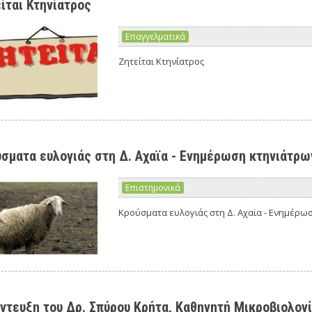
ίται Κτηνίατρος
Επαγγελματικά
Ζητείται Κτηνίατρος
σματα ευλογιάς στη Δ. Αχαϊα - Ενημέρωση κτηνιάτρω
Επιστημονικά
Κρούσματα ευλογιάς στη Δ. Αχαϊα - Ενημέρω
ντευξη του Δρ. Σπύρου Κρήτα, Καθηγητή Μικροβιολο