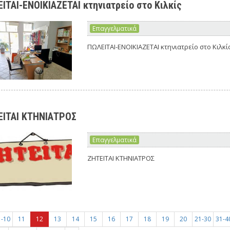
ΙΤΑΙ-ΕΝΟΙΚΙΑΖΕΤΑΙ κτηνιατρείο στο Κιλκίς
Επαγγελματικά
ΠΩΛΕΙΤΑΙ-ΕΝΟΙΚΙΑΖΕΤΑΙ κτηνιατρείο στο Κιλκί
ΕΙΤΑΙ ΚΤΗΝΙΑΤΡΟΣ
Επαγγελματικά
ΖΗΤΕΙΤΑΙ ΚΤΗΝΙΑΤΡΟΣ
1-10
11
12
13
14
15
16
17
18
19
20
21-30
31-4