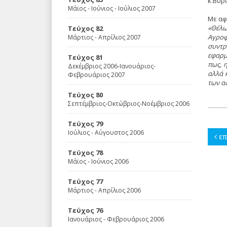
κ.Bύρ
Μάϊος - Ιούνιος - Ιούλιος 2007
Mε αφ
«Θέλω
Τεύχος 82
Aγροφ
Μάρτιος - Απρίλιος 2007
συντρ
εφαρμ
Τεύχος 81
πως, 
Δεκέμβριος 2006-Ιανουάριος-
αλλά 
Φεβρουάριος 2007
των α
Τεύχος 80
Σεπτέμβριος-Οκτώβριος-Νοέμβριος 2006
Τεύχος 79
Ιούλιος - Αύγουστος 2006
επ
Τεύχος 78
Μάϊος - Ιούνιος 2006
Τεύχος 77
Μάρτιος - Απρίλιος 2006
Τεύχος 76
Ιανουάριος - Φεβρουάριος 2006