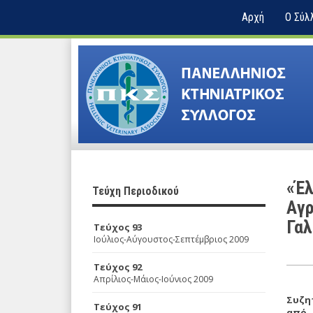
Αρχή
Ο Σύλ
«Έλ
Τεύχη Περιοδικού
Aγρ
Γαλ
Τεύχος 93
Ιούλιος-Αύγουστος-Σεπτέμβριος 2009
Τεύχος 92
Απρίλιος-Μάιος-Ιούνιος 2009
Συζη
Τεύχος 91
από 