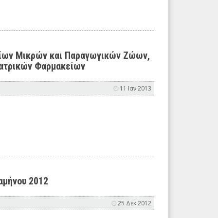
είων Μικρών και Παραγωγικών Ζώων,
νιατρικών Φαρμακείων
11 Ιαν 2013
αμήνου 2012
25 Δεκ 2012