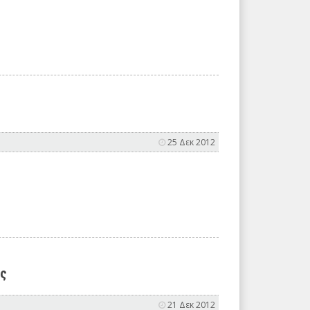
25 Δεκ 2012
ας
21 Δεκ 2012