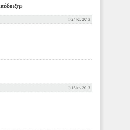
απόδειξη»
24 Ιαν 2013
18 Ιαν 2013