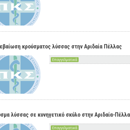
εβαίωση κρούσματος λύσσας στην Αριδαία Πέλλας
Επαγγελματικά
σμα λύσσας σε κυνηγετικό σκύλο στην Αριδαία-Πέλλ
Επαγγελματικά