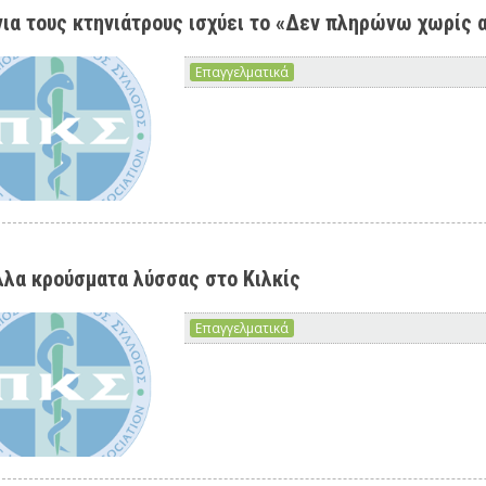
για τους κτηνιάτρους ισχύει το «Δεν πληρώνω χωρίς 
Επαγγελματικά
λλα κρούσματα λύσσας στο Κιλκίς
Επαγγελματικά