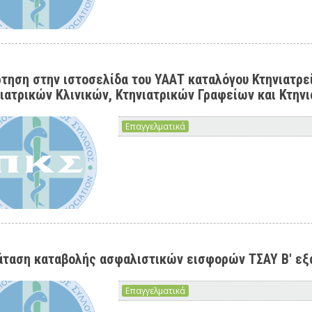
τηση στην ιστοσελίδα του ΥΑΑΤ καταλόγου Κτηνιατρ
ιατρικών Κλινικών, Κτηνιατρικών Γραφείων και Κτη
Επαγγελματικά
ταση καταβολής ασφαλιστικών εισφορών ΤΣΑΥ Β' εξ
Επαγγελματικά