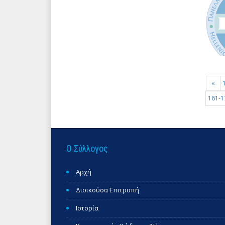
«
161-1
Ο Σύλλογος
Αρχή
Διοικούσα Επιτροπή
Ιστορία