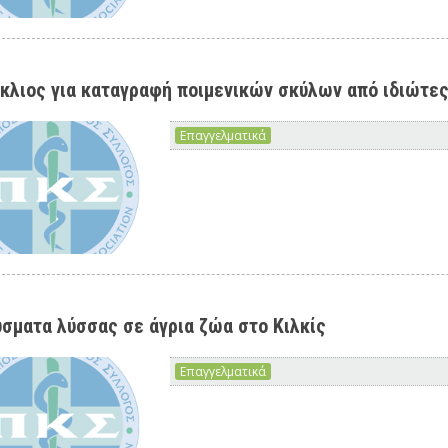
κλιος για καταγραφή ποιμενικών σκύλων από ιδιώτες
Επαγγελματικά
σματα λύσσας σε άγρια ζώα στο Κιλκίς
Επαγγελματικά