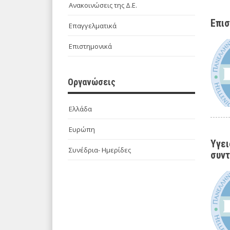
Ανακοινώσεις της Δ.Ε.
Επισ
Επαγγελματικά
Επιστημονικά
Οργανώσεις
Ελλάδα
Ευρώπη
Υγει
Συνέδρια- Ημερίδες
συντ