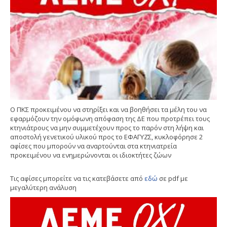
Ο ΠΚΣ προκειμένου να στηρίξει και να βοηθήσει τα μέλη του να
εφαρμόζουν την ομόφωνη απόφαση της ΔΕ που προτρέπει τους
κτηνιάτρους να μην συμμετέχουν προς το παρόν στη λήψη και
αποστολή γενετικού υλικού προς το ΕΦΑΓΥΖΣ, κυκλοφόρησε 2
αφίσες που μπορούν να αναρτούνται στα κτηνιατρεία
προκειμένου να ενημερώνονται οι ιδιοκτήτες ζώων
Τις αφίσες μπορείτε να τις κατεβάσετε από
εδώ
σε pdf με
μεγαλύτερη ανάλυση