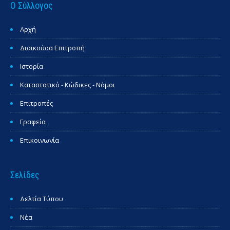
Ο Σύλλογος
Αρχή
Διοικούσα Επιτροπή
Ιστορία
Καταστατικό - Κώδικες - Νόμοι
Επιτροπές
Γραφεία
Επικοινωνία
Σελίδες
Δελτία Τύπου
Νέα