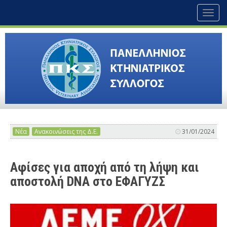
Toggl
naviga
Νέα
Ανακοινώσεις της Δ.Ε.
31/01/2024
Αφίσες για αποχή από τη λήψη και
αποστολή DNA στο ΕΦΑΓΥΖΣ