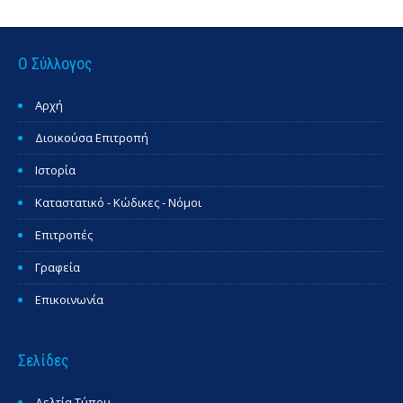
Ο Σύλλογος
Αρχή
Διοικούσα Επιτροπή
Ιστορία
Καταστατικό - Κώδικες - Νόμοι
Επιτροπές
Γραφεία
Επικοινωνία
Σελίδες
Δελτία Τύπου