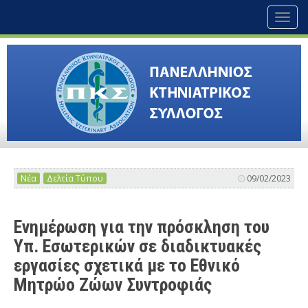
Toggl
naviga
Νέα
Δελτία Τύπου
09/02/2023
Ενημέρωση για την πρόσκληση του
Υπ. Εσωτερικών σε διαδικτυακές
εργασίες σχετικά με το Εθνικό
Μητρώο Ζώων Συντροφιάς