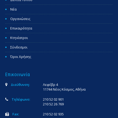
Νέα
Οργανώσεις
Επικαιρότητα
Κτηνίατροι
Σύνδεσμοι
Όροι Χρήσης
Επικοινωνία
Διεύθυνση:
Λεφέβρ 4
11744 Νέος Κόσμος, Αθήνα
Τηλέφωνο:
210 52 02 901
210 52 26 769
Fax:
210 52 02 935