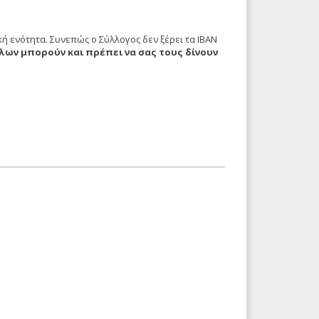
κή ενότητα. Συνεπώς ο Σύλλογος δεν ξέρει τα ΙΒΑΝ
ων μπορούν και πρέπει να σας τους δίνουν