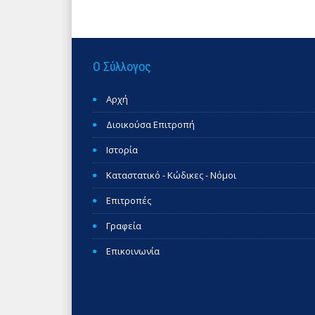
Ο Σύλλογος
Αρχή
Διοικούσα Επιτροπή
Ιστορία
Καταστατικό - Κώδικες - Νόμοι
Επιτροπές
Γραφεία
Επικοινωνία