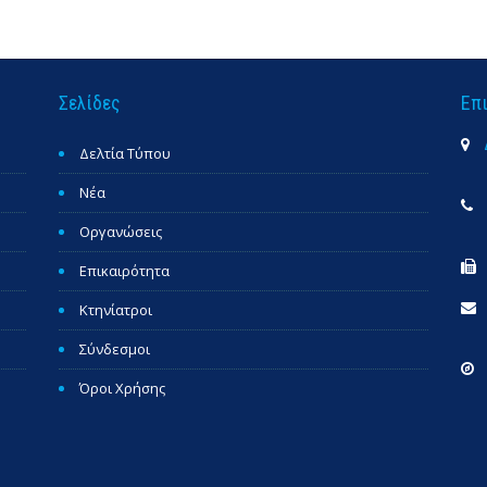
Σελίδες
Επ
Δελτία Τύπου
Νέα
Οργανώσεις
Επικαιρότητα
Κτηνίατροι
Σύνδεσμοι
Όροι Χρήσης