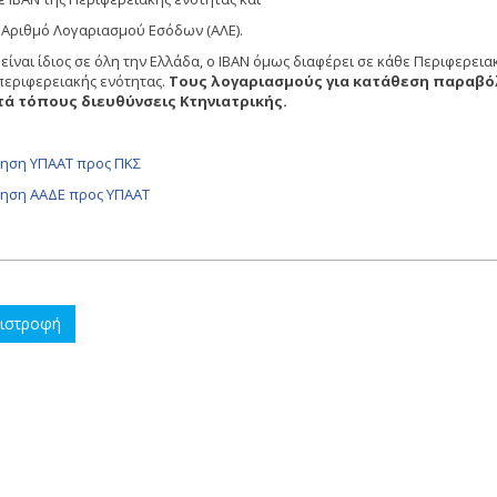
ε Αριθμό Λογαριασμού Εσόδων (ΑΛΕ).
είναι ίδιος σε όλη την Ελλάδα, ο ΙΒΑΝ όμως διαφέρει σε κάθε Περιφερεια
περιφερειακής ενότητας.
Τους λογαριασμούς για κατάθεση παραβόλ
τά τόπους διευθύνσεις Κτηνιατρικής.
ηση ΥΠΑΑΤ προς ΠΚΣ
ηση ΑΑΔΕ προς ΥΠΑΑΤ
ιστροφή