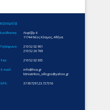
ικοινωνία
Διεύθυνση:
Λεφέβρ 4
11744 Νέος Κόσμος, Αθήνα
Τηλέφωνο:
210 52 02 901
210 52 26 769
Fax:
210 52 02 935
E-mail:
info@hva.gr
ktiniatrikos_sillogos@yahoo.gr
GPS:
37.957297,23.727316