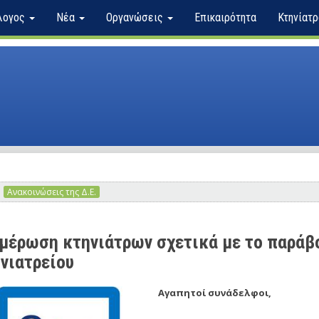
λογος
Νέα
Οργανώσεις
Επικαιρότητα
Κτηνίατρ
Ανακοινώσεις της Δ.Ε.
μέρωση κτηνιάτρων σχετικά με το παράβο
νιατρείου
Αγαπητοί συνάδελφοι,