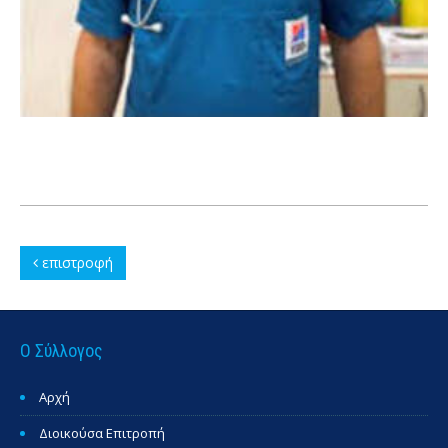
επιστροφή
Ο Σύλλογος
Αρχή
Διοικούσα Επιτροπή