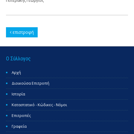
Πιπεράκης Γεώργιος
επιστροφή
Ο Σύλλογος
Αρχή
Διοικούσα Επιτροπή
Ιστορία
Καταστατικό - Κώδικες - Νόμοι
Επιτροπές
Γραφεία