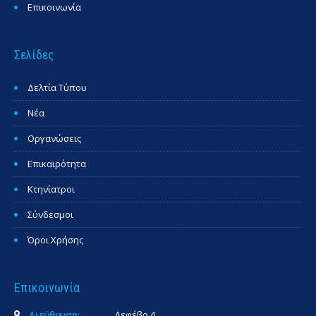
Επικοινωνία
Σελίδες
Δελτία Τύπου
Νέα
Οργανώσεις
Επικαιρότητα
Κτηνίατροι
Σύνδεσμοι
Όροι Χρήσης
Επικοινωνία
Διεύθυνση:
Λεφέβρ 4