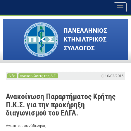
Toggl
naviga
Νέα
Ανακοινώσεις της Δ.Ε.
10/02/2015
Ανακοίνωση Παραρτήματος Κρήτης
Π.Κ.Σ. για την προκήρηξη
διαγωνισμού του ΕΛΓΑ.
Αγαπητοί συνάδελφοι,