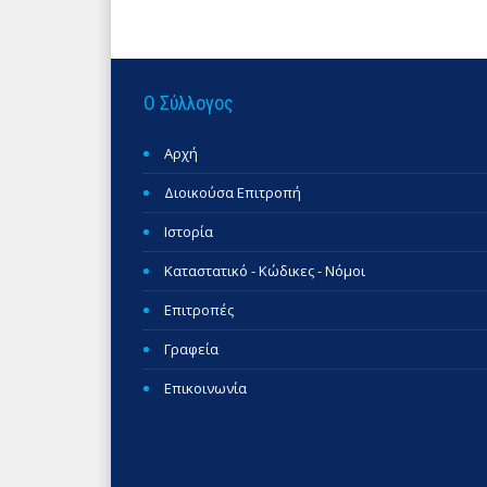
Ο Σύλλογος
Αρχή
Διοικούσα Επιτροπή
Ιστορία
Καταστατικό - Κώδικες - Νόμοι
Επιτροπές
Γραφεία
Επικοινωνία