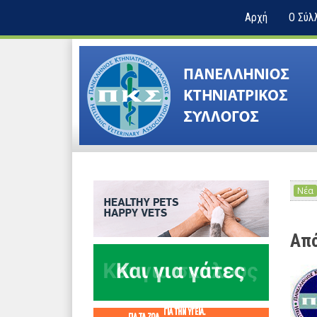
Αρχή
Ο Σύλ
Νέα
Από