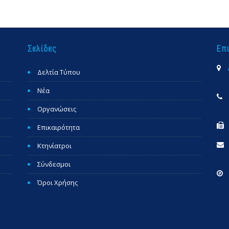
Σελίδες
Επ
Δελτία Τύπου
Νέα
Οργανώσεις
Επικαιρότητα
Κτηνίατροι
Σύνδεσμοι
Όροι Χρήσης