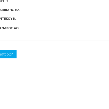
ΔΡΕΙΟ
ΑΒΒΙΔΗΣ ΗΛ.
ΝΤΕΚΟΥ Κ.
ΑΝΔΡΟΣ ΑΘ.
ιστροφή