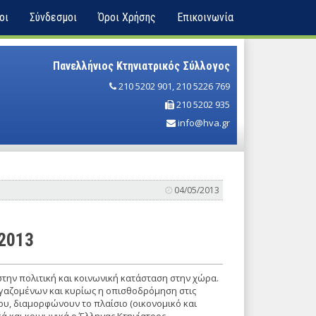
οι
Σύνδεσμοι
Όροι Χρήσης
Επικοινωνία
Πανελλήνιος Κτηνιατρικός Σύλλογος
210 5202 901
,
210 5226 769
210 5202 935
info@hva.gr
04/05/2013
.2013
 στην πολιτική και κοινωνική κατάσταση στην χώρα.
ργαζομένων και κυρίως η οπισθοδρόμηση στις
του, διαμορφώνουν το πλαίσιο (οικονομικό και