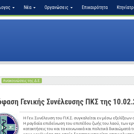
λογος
Νέα
Οργανώσεις
Επικαιρότητα
Κτηνίατρ
Ανακοινώσεις της Δ.Ε.
φαση Γενικής Συνέλευσης ΠΚΣ της 10.02
Η Γεν. Συνέλευση του Π.Κ.Σ. συγκαλείται εν μέσω εξελίξεων
Η ραγδαία επιδείνωση του επιπέδου ζωής του λαού, των ε
κατακτήσεις του και τα κοινωνικά και πολιτικά δικαιώματά 