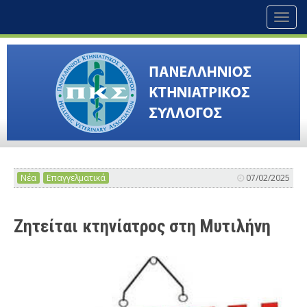
Toggl
naviga
Νέα
Επαγγελματικά
07/02/2025
Ζητείται κτηνίατρος στη Μυτιλήνη