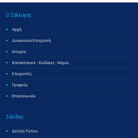
Ο Σύλλογος
Αρχή
Διοικούσα Επιτροπή
Ιστορία
Καταστατικό - Κώδικες - Νόμοι
Επιτροπές
Γραφεία
Επικοινωνία
Σελίδες
Δελτία Τύπου