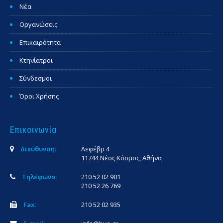
Νέα
Οργανώσεις
Επικαιρότητα
Κτηνίατροι
Σύνδεσμοι
Όροι Χρήσης
Επικοινωνία
Διεύθυνση:
Λεφέβρ 4
11744 Νέος Κόσμος, Αθήνα
Τηλέφωνο:
210 52 02 901
210 52 26 769
Fax:
210 52 02 935