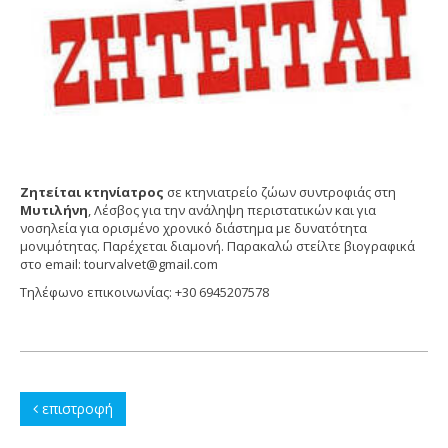
Ζητείται κτηνίατρος
σε κτηνιατρείο ζώων συντροφιάς στη
Μυτιλήνη
, Λέσβος για την ανάληψη περιστατικών και για
νοσηλεία για ορισμένο χρονικό διάστημα με δυνατότητα
μονιμότητας. Παρέχεται διαμονή. Παρακαλώ στείλτε βιογραφικά
στο email: tourvalvet@gmail.com
Τηλέφωνο επικοινωνίας: +30 6945207578
επιστροφή