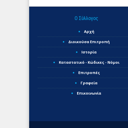
Ο Σύλλογος
Αρχή
Διοικούσα Επιτροπή
Ιστορία
Καταστατικό - Κώδικες - Νόμοι
Επιτροπές
Γραφεία
Επικοινωνία