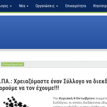
λογος
Νέα
Οργανώσεις
Επικαιρότητα
Κτηνίατρ
Επαγγελματικά
.ΠΑ.: Χρειαζόμαστε έναν Σύλλογο να διεκδ
ρούμε να τον έχουμε!!!
Την
Κυριακή 6 Οκτωβρίου
συμμετέ
Συλλόγου, οι οποίες διεξάγονται 28 
κρίσιμων εξελίξεων στον κλάδο μας. 