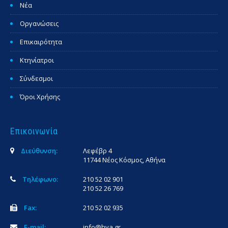
Νέα
Οργανώσεις
Επικαιρότητα
Κτηνίατροι
Σύνδεσμοι
Όροι Χρήσης
Επικοινωνία
Διεύθυνση:
Λεφέβρ 4
11744 Νέος Κόσμος, Αθήνα
Τηλέφωνο:
210 52 02 901
210 52 26 769
Fax:
210 52 02 935
E-mail:
info@hva.gr