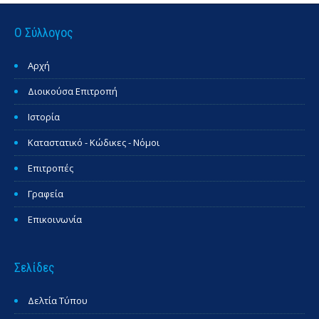
Ο Σύλλογος
Αρχή
Διοικούσα Επιτροπή
Ιστορία
Καταστατικό - Κώδικες - Νόμοι
Επιτροπές
Γραφεία
Επικοινωνία
Σελίδες
Δελτία Τύπου