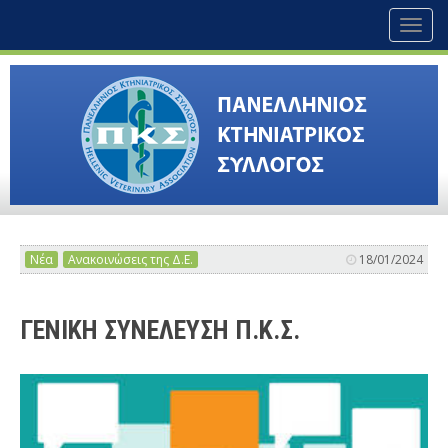
Toggl
naviga
Νέα
Ανακοινώσεις της Δ.Ε.
18/01/2024
ΓΕΝΙΚΗ ΣΥΝΕΛΕΥΣΗ Π.Κ.Σ.