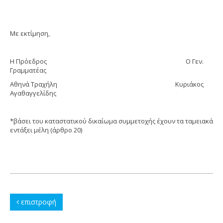
Με εκτίμηση,
Η Πρόεδρος Ο Γεν.
Γραμματέας
Αθηνά Τραχήλη Κυριάκος
Αγαθαγγελίδης
*βάσει του καταστατικού δικαίωμα συμμετοχής έχουν τα ταμειακά
εντάξει μέλη (άρθρο 20)
επιστροφή