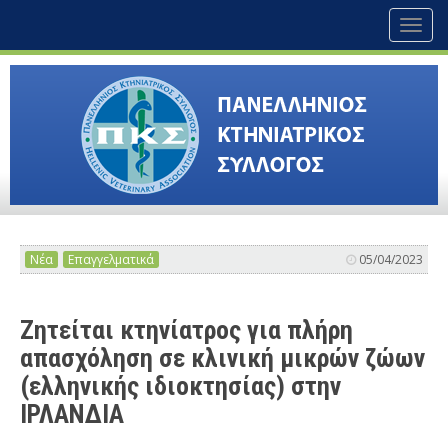
Toggl
naviga
Νέα
Επαγγελματικά
05/04/2023
Ζητείται κτηνίατρος για πλήρη
απασχόληση σε κλινική μικρών ζώων
(ελληνικής ιδιοκτησίας) στην
ΙΡΛΑΝΔΙΑ