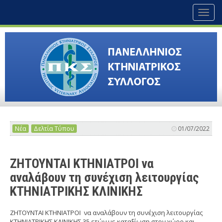
Toggl
naviga
Νέα
Δελτία Τύπου
01/07/2022
ΖΗΤΟΥΝΤΑΙ ΚΤΗΝΙΑΤΡΟΙ να
αναλάβουν τη συνέχιση λειτουργίας
ΚΤΗΝΙΑΤΡΙΚΗΣ ΚΛΙΝΙΚΗΣ
ΖΗΤΟΥΝΤΑΙ ΚΤΗΝΙΑΤΡΟΙ να αναλάβουν τη συνέχιση λειτουργίας
ΚΤΗΝΙΑΤΡΙΚΗΣ ΚΛΙΝΙΚΗΣ 35 ετών με καταξίωση στον χώρο και