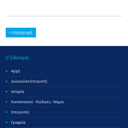
επιστροφή
Ο Σύλλογος
Αρχή
Διοικούσα Επιτροπή
Ιστορία
Καταστατικό - Κώδικες - Νόμοι
Επιτροπές
Γραφεία