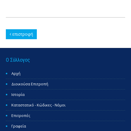
επιστροφή
Ο Σύλλογος
Αρχή
Διοικούσα Επιτροπή
Ιστορία
Καταστατικό - Κώδικες - Νόμοι
Επιτροπές
Γραφεία