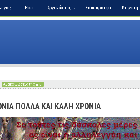
λογος
Νέα
Οργανώσεις
Επικαιρότητα
Κτηνίατρ
Ανακοινώσεις της Δ.Ε.
ΟΝΙΑ ΠΟΛΛΑ ΚΑΙ ΚΑΛΗ ΧΡΟΝΙΑ