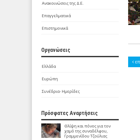
Ανακοινώσεις της Δ.Ε.
Επαγγελματικά
Επιστημονικά
Οργανώσεις
επ
Ελλάδα
Ευρώπη
Συνέδρια- Ημερίδες
Πρόσφατες Αναρτήσεις
Θλίψη και πόνος για τον
χαμό της συναδέλφου,
Γραμμενίδου Τζούλιας