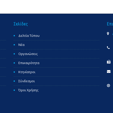
Σελίδες
Επ
Δελτία Τύπου
Νέα
Οργανώσεις
Επικαιρότητα
Κτηνίατροι
Σύνδεσμοι
Όροι Χρήσης