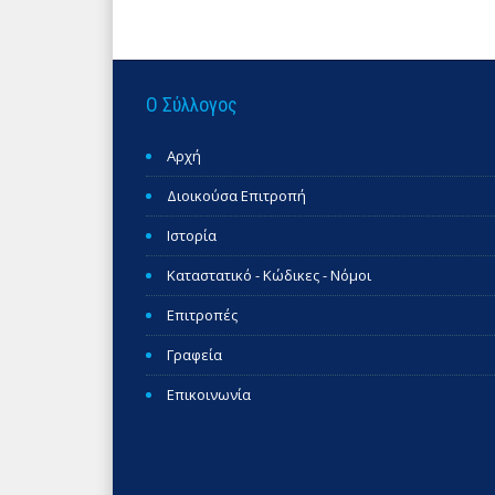
Ο Σύλλογος
Αρχή
Διοικούσα Επιτροπή
Ιστορία
Καταστατικό - Κώδικες - Νόμοι
Επιτροπές
Γραφεία
Επικοινωνία