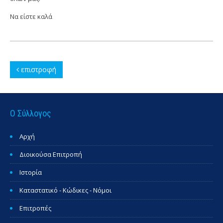
Να είστε καλά
επιστροφή
Ο Σύλλογος
Αρχή
Διοικούσα Επιτροπή
Ιστορία
Καταστατικό - Κώδικες - Νόμοι
Επιτροπές