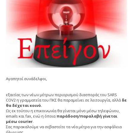
Αγαπητοί συνάδελφοι,
εξαιτίας των νέων μέτρων περιορισμού διασποράς του SARS
COV2 η γραμματεία του ΠΚΣ θα παραμείνει σε λειτουργία, αλλά
δε
θα δέχεται κοινό.
Ως εκ τούτου η επικοινωνία θα γίνεται μόνο μέσω τηλεφώνου,
emails και fax, ενώ η όποια
παράδοση/παραλαβή γίνεται
μέσω courier
.
Σας παρακαλούμε να σεβαστείτε τα νέα μέτρα για την ασφάλεια
όλων μας.