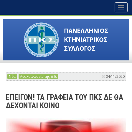
Toggl
naviga
Νέα
Ανακοινώσεις της Δ.Ε.
04/11/2020
ΕΠΕΙΓΟΝ! ΤΑ ΓΡΑΦΕΙΑ ΤΟΥ ΠΚΣ ΔΕ ΘΑ
ΔΕΧΟΝΤΑΙ ΚΟΙΝΟ