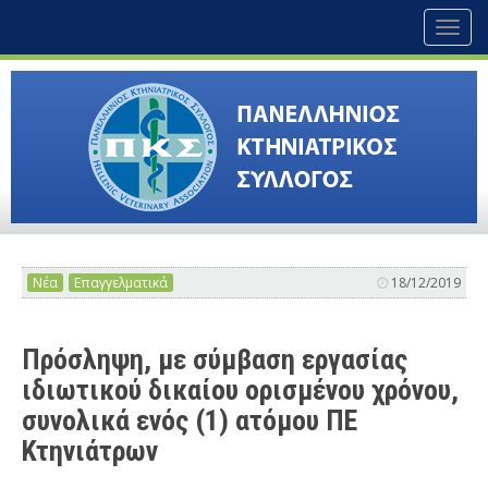
Toggl
naviga
Νέα
Επαγγελματικά
18/12/2019
Πρόσληψη, με σύμβαση εργασίας
ιδιωτικού δικαίου ορισμένου χρόνου,
συνολικά ενός (1) ατόμου ΠΕ
Κτηνιάτρων