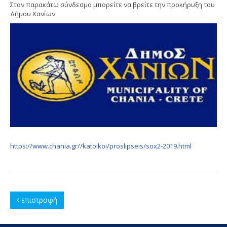
Στον παρακάτω σύνδεσμο μπορείτε να βρείτε την προκήρυξη του
Δήμου Χανίων
https://www.chania.gr//katoikoi/proslipseis/sox2-2019.html
επιστροφή