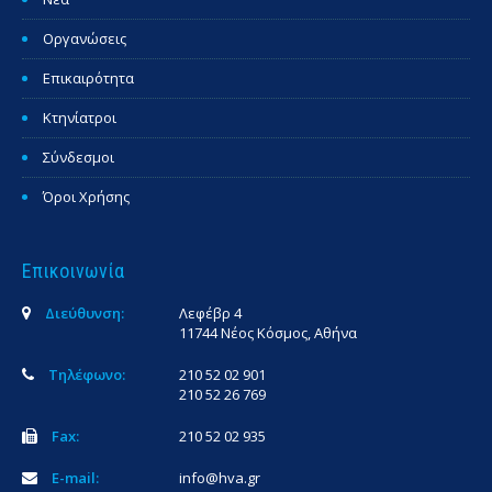
Οργανώσεις
Επικαιρότητα
Κτηνίατροι
Σύνδεσμοι
Όροι Χρήσης
Επικοινωνία
Διεύθυνση:
Λεφέβρ 4
11744 Νέος Κόσμος, Αθήνα
Τηλέφωνο:
210 52 02 901
210 52 26 769
Fax:
210 52 02 935
E-mail:
info@hva.gr