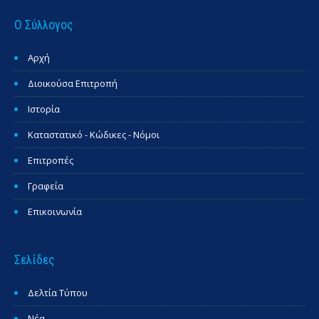
Ο Σύλλογος
Αρχή
Διοικούσα Επιτροπή
Ιστορία
Καταστατικό - Κώδικες - Νόμοι
Επιτροπές
Γραφεία
Επικοινωνία
Σελίδες
Δελτία Τύπου
Νέα