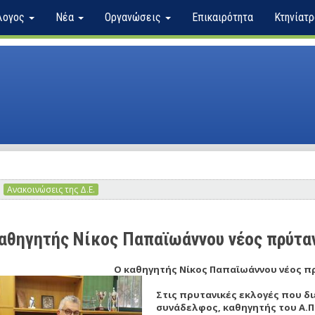
λογος
Νέα
Οργανώσεις
Επικαιρότητα
Κτηνίατρ
Ανακοινώσεις της Δ.Ε.
αθηγητής Νίκος Παπαϊωάννου νέος πρύτα
Ο καθηγητής Νίκος Παπαϊωάννου νέος π
Στις πρυτανικές εκλογές που διε
συνάδελφος, καθηγητής του Α.Π