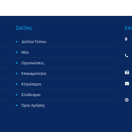
Σελίδες
Επ
Δελτία Τύπου
Νέα
Οργανώσεις
Επικαιρότητα
Κτηνίατροι
Σύνδεσμοι
Όροι Χρήσης