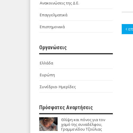
Ανακοινώσεις της Δ.Ε.
Επαγγελματικά
Επιστημονικά
επ
Οργανώσεις
Ελλάδα
Ευρώπη
Συνέδρια- Ημερίδες
Πρόσφατες Αναρτήσεις
Θλίψη και πόνος για τον
χαμό της συναδέλφου,
Γραμμενίδου Τζούλιας