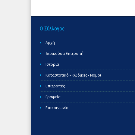
Ο Σύλλογος
Αρχή
Διοικούσα Επιτροπή
Ιστορία
Καταστατικό - Κώδικες - Νόμοι
Επιτροπές
Γραφεία
Επικοινωνία